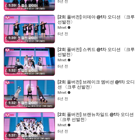
5년 전
1:39
[2회 풀버전] 이데아 @1차 오디션 〈크루
선발전〉
Mnet
5년 전
1:39
[2회 풀버전] 스퀴드 @1차 오디션 〈크루
선발전〉
Mnet
5년 전
1:32
[2회 풀버전] 브레이크 엠비션 @1차 오디
션 〈크루 선발전〉
Mnet
5년 전
1:32
[2회 풀버전] 브랜뉴차일드 @1차 오디션
〈크루 선발전〉
Mnet
5년 전
1:37