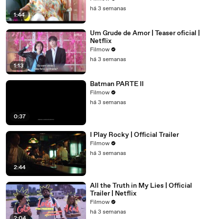
há 3 semanas
1:44
Um Grude de Amor | Teaser oficial |
Netflix
Filmow
há 3 semanas
1:13
Batman PARTE II
Filmow
há 3 semanas
0:37
I Play Rocky | Official Trailer
Filmow
há 3 semanas
2:44
All the Truth in My Lies | Official
Trailer | Netflix
Filmow
há 3 semanas
2:04