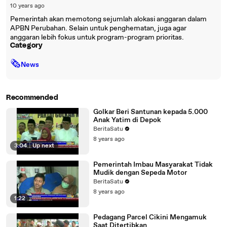
10 years ago
Pemerintah akan memotong sejumlah alokasi anggaran dalam
APBN Perubahan. Selain untuk penghematan, juga agar
anggaran lebih fokus untuk program-program prioritas.
Category
🗞
News
Recommended
Golkar Beri Santunan kepada 5.000
Anak Yatim di Depok
BeritaSatu
8 years ago
3:04
|
Up next
Pemerintah Imbau Masyarakat Tidak
Mudik dengan Sepeda Motor
BeritaSatu
8 years ago
1:22
Pedagang Parcel Cikini Mengamuk
Saat Ditertibkan