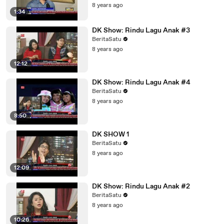
8 years ago
1:34
DK Show: Rindu Lagu Anak #3
BeritaSatu
8 years ago
12:12
DK Show: Rindu Lagu Anak #4
BeritaSatu
8 years ago
8:50
DK SHOW 1
BeritaSatu
8 years ago
12:09
DK Show: Rindu Lagu Anak #2
BeritaSatu
8 years ago
10:26