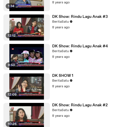
8 years ago
1:34
DK Show: Rindu Lagu Anak #3
BeritaSatu
8 years ago
12:12
DK Show: Rindu Lagu Anak #4
BeritaSatu
8 years ago
8:50
DK SHOW 1
BeritaSatu
8 years ago
12:09
DK Show: Rindu Lagu Anak #2
BeritaSatu
8 years ago
10:26