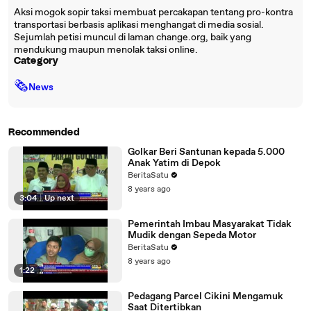
Aksi mogok sopir taksi membuat percakapan tentang pro-kontra
transportasi berbasis aplikasi menghangat di media sosial.
Sejumlah petisi muncul di laman change.org, baik yang
mendukung maupun menolak taksi online.
Category
🗞
News
Recommended
Golkar Beri Santunan kepada 5.000
Anak Yatim di Depok
BeritaSatu
8 years ago
3:04
|
Up next
Pemerintah Imbau Masyarakat Tidak
Mudik dengan Sepeda Motor
BeritaSatu
8 years ago
1:22
Pedagang Parcel Cikini Mengamuk
Saat Ditertibkan