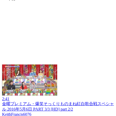
2:41
金曜プレミアム・爆笑そっくりものまね紅白歌合戦スペシャ
ル 2016年5月6日 PART 3/3 [HD] part 2/2
KeithFrancis6076