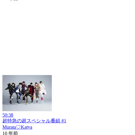
50:38
超特急の超スペシャル番組 #1
Murata♡Katya
10 年前