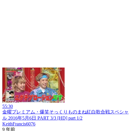
55:30
金曜プレミアム・爆笑そっくりものまね紅白歌合戦スペシャ
ル 2016年5月6日 PART 3/3 [HD] part 1/2
KeithFrancis6076
9 年前