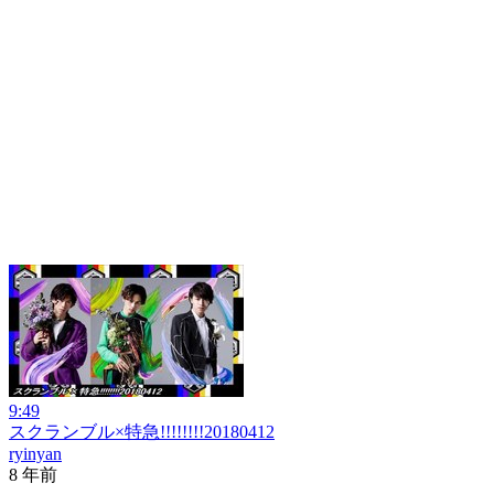
9:49
スクランブル×特急!!!!!!!!20180412
ryinyan
8 年前