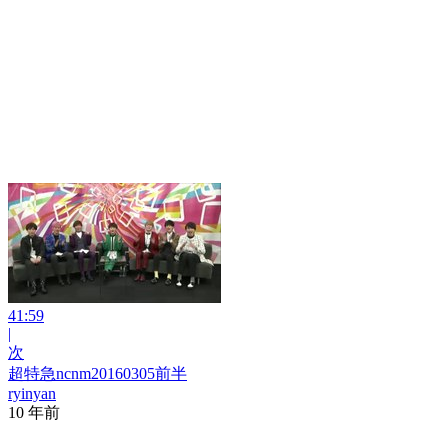
41:59
|
次
超特急ncnm20160305前半
ryinyan
10 年前