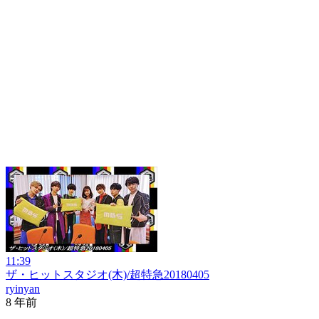
11:39
ザ・ヒットスタジオ(木)/超特急20180405
ryinyan
8 年前