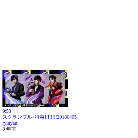
9:53
スクランブル×特急!!!!!!!!20180405
ryinyan
8 年前