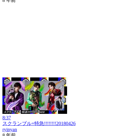
8 年前
8:37
スクランブル×特急!!!!!!!!20180426
ryinyan
8 年前