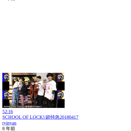
52:16
SCHOOL OF LOCK!/超特急20180417
ryinyan
8 年前