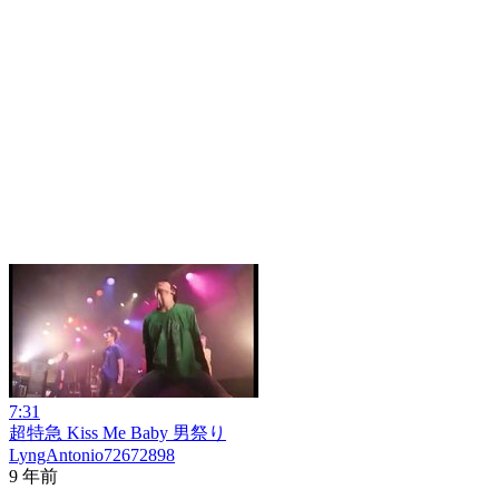
7:31
超特急 Kiss Me Baby 男祭り
LyngAntonio72672898
9 年前