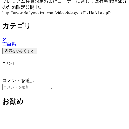
プレミアム会員限定おまけコーナーに関しては有料配信部分
のため限定公開中。
http://www.dailymotion.com/video/k44gyuxFjzHaA1giqpP
カテゴリ
🎈
面白系
表示を小さくする
コメント
コメントを追加
お勧め