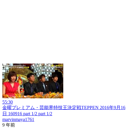
55:30
金曜プレミアム・芸能界特技王決定戦TEPPEN 2016年9月16
日 160916 part 1/2 part 1/2
marvinmaya1761
9 年前