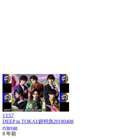
13:57
DEEP in TOKAI/超特急20180408
ryinyan
8 年前