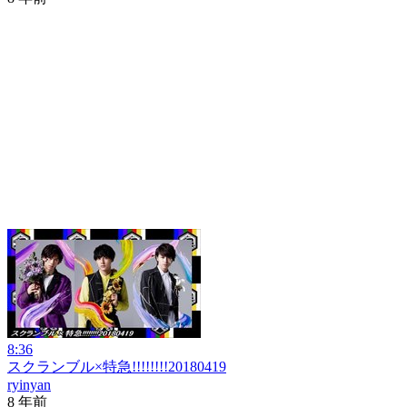
8:36
スクランブル×特急!!!!!!!!20180419
ryinyan
8 年前