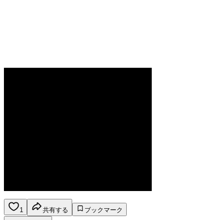
1
共有する
ブックマーク