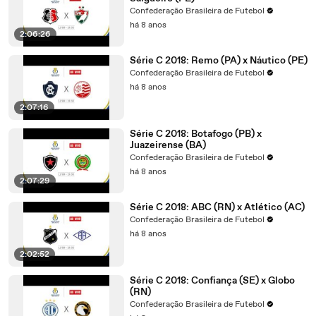
Confederação Brasileira de Futebol
há 8 anos
2:06:26
Série C 2018: Remo (PA) x Náutico (PE)
Confederação Brasileira de Futebol
há 8 anos
2:07:16
Série C 2018: Botafogo (PB) x
Juazeirense (BA)
Confederação Brasileira de Futebol
há 8 anos
2:07:29
Série C 2018: ABC (RN) x Atlético (AC)
Confederação Brasileira de Futebol
há 8 anos
2:02:52
Série C 2018: Confiança (SE) x Globo
(RN)
Confederação Brasileira de Futebol