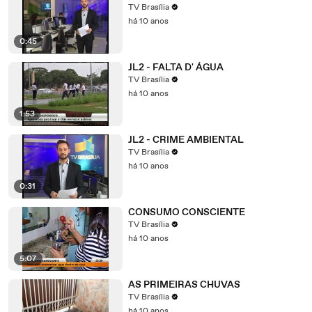
TV Brasília
há 10 anos
0:45
JL2 - FALTA D' ÁGUA
TV Brasília
há 10 anos
1:53
JL2 - CRIME AMBIENTAL
TV Brasília
há 10 anos
0:31
CONSUMO CONSCIENTE
TV Brasília
há 10 anos
5:07
AS PRIMEIRAS CHUVAS
TV Brasília
há 10 anos