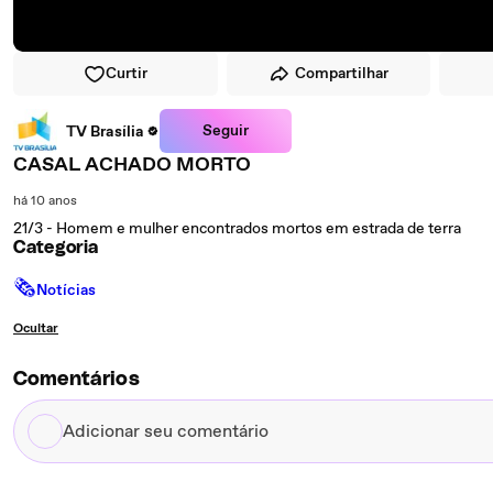
Curtir
Compartilhar
Seguir
TV Brasília
CASAL ACHADO MORTO
há 10 anos
21/3 - Homem e mulher encontrados mortos em estrada de terra
Categoria
🗞
Notícias
Ocultar
Comentários
Adicionar
seu
comentário