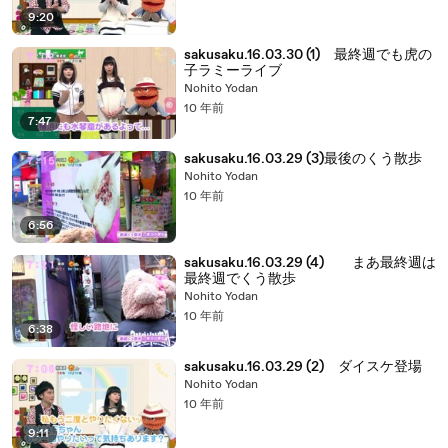
9:20
sakusaku.16.03.30 (1) 最終週でも虎の
子ラミーライブ
Nohito Yodan
10 年前
7:47
sakusaku.16.03.29 (3)最後のくう散歩
Nohito Yodan
10 年前
6:56
sakusaku.16.03.29 (4) まあ最終週は
最終週でくう散歩
Nohito Yodan
10 年前
6:38
sakusaku.16.03.29 (2) ダイスケ登場
Nohito Yodan
10 年前
9:11