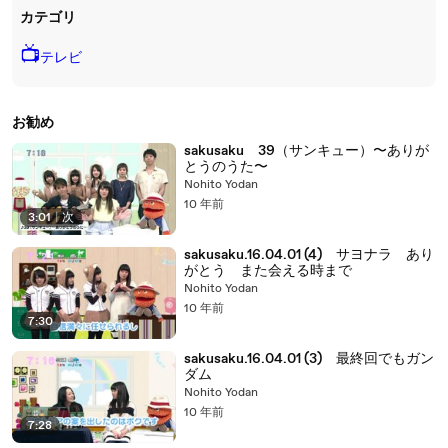
カテゴリ
📺
テレビ
お勧め
sakusaku 39（サンキュー）〜ありが
とうのうた〜
Nohito Yodan
10 年前
3:01
|
次
sakusaku.16.04.01 (4) サヨナラ あり
がとう また会える時まで
Nohito Yodan
10 年前
7:30
sakusaku.16.04.01 (3) 最終回でもガン
ダム
Nohito Yodan
10 年前
7:28