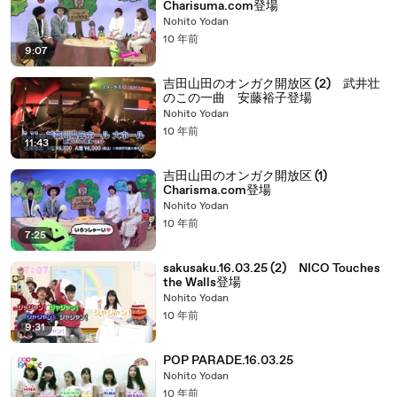
Charisuma.com登場
Nohito Yodan
10 年前
9:07
吉田山田のオンガク開放区 (2) 武井壮
のこの一曲 安藤裕子登場
Nohito Yodan
10 年前
11:43
吉田山田のオンガク開放区 (1)
Charisma.com登場
Nohito Yodan
10 年前
7:25
sakusaku.16.03.25 (2) NICO Touches
the Walls登場
Nohito Yodan
10 年前
9:31
POP PARADE.16.03.25
Nohito Yodan
10 年前