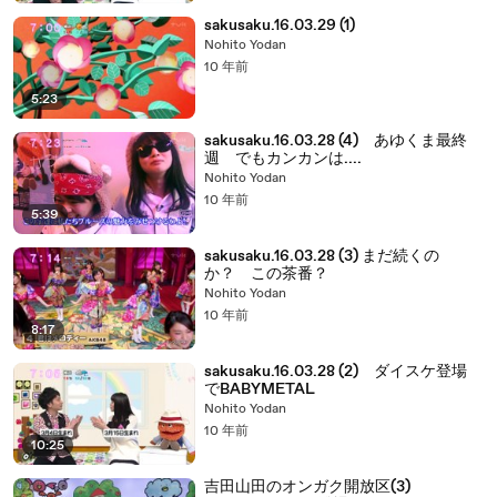
sakusaku.16.03.29 (1)
Nohito Yodan
10 年前
5:23
sakusaku.16.03.28 (4) あゆくま最終
週 でもカンカンは....
Nohito Yodan
10 年前
5:39
sakusaku.16.03.28 (3) まだ続くの
か？ この茶番？
Nohito Yodan
10 年前
8:17
sakusaku.16.03.28 (2) ダイスケ登場
でBABYMETAL
Nohito Yodan
10 年前
10:25
吉田山田のオンガク開放区(3)