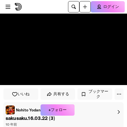
プレイヤーにスキップ
メインコンテンツにスキップ
ログイン
ブックマー
いいね
共有する
ク
+フォロー
Nohito Yodan
sakusaku.16.03.22 (3)
10 年前