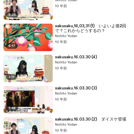
Nohito Yodan
10 年前
9:25
sakusaku,16,03,31 (1) いよいよ後2回
で？これからどうするの？
Nohito Yodan
10 年前
6:17
sakusaku.16.03.30 (4)
Nohito Yodan
10 年前
3:11
sakusaku.16.03.30 (3)
Nohito Yodan
10 年前
7:48
sakusaku.16.03.30 (2) ダイスケ登場
Nohito Yodan
10 年前