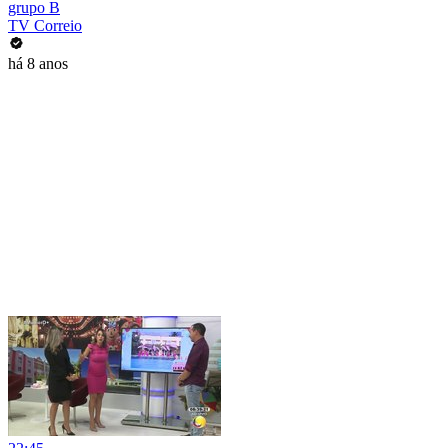
grupo B
TV Correio
há 8 anos