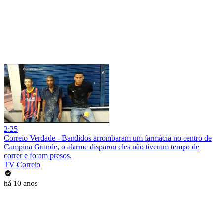
2:25
Correio Verdade - Bandidos arrombaram um farmácia no centro de
Campina Grande, o alarme disparou eles não tiveram tempo de
correr e foram presos.
TV Correio
há 10 anos