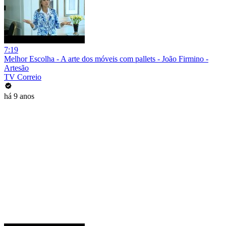
7:19
Melhor Escolha - A arte dos móveis com pallets - João Firmino -
Artesão
TV Correio
há 9 anos