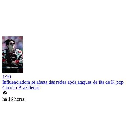
1:30
Influenciadora se afasta das redes após ataques de fãs de K-pop
Correio Braziliense
há 16 horas