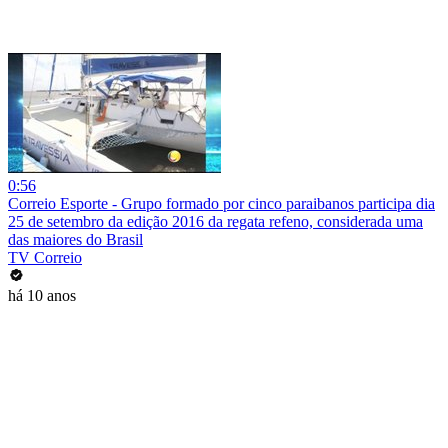
0:56
Correio Esporte - Grupo formado por cinco paraibanos participa dia
25 de setembro da edição 2016 da regata refeno, considerada uma
das maiores do Brasil
TV Correio
há 10 anos