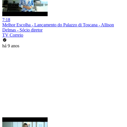
7:18
Melhor Escolha - Lançamento do Palazzo di Toscana - Allison
Delmas - Sócio diretor
TV Correio
há 9 anos