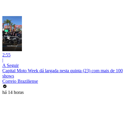
2:55
|
A Seguir
Capital Moto Week dá largada nesta quinta (23) com mais de 100
shows
Correio Braziliense
há 14 horas