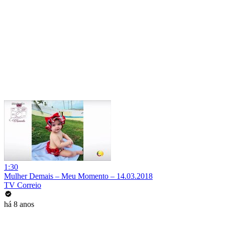
1:30
Mulher Demais – Meu Momento – 14.03.2018
TV Correio
há 8 anos