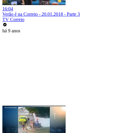
16:04
Verão é na Correio - 20.01.2018 - Parte 3
TV Correio
há 9 anos