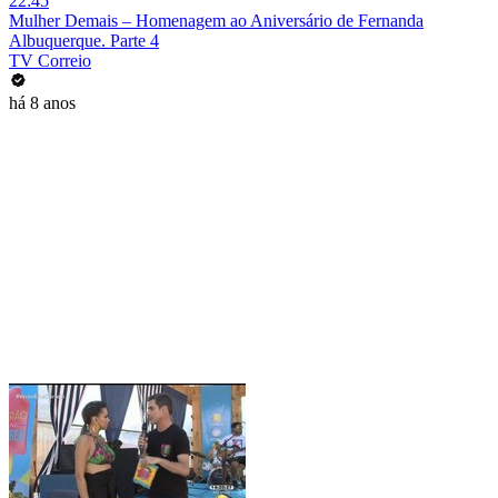
22:45
Mulher Demais – Homenagem ao Aniversário de Fernanda
Albuquerque. Parte 4
TV Correio
há 8 anos