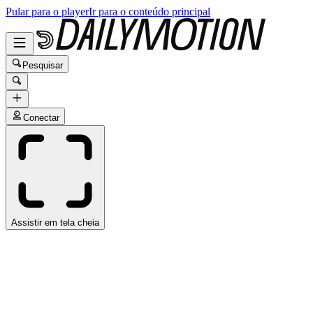
Pular para o player
Ir para o conteúdo principal
Pesquisar
Conectar
Assistir em tela cheia