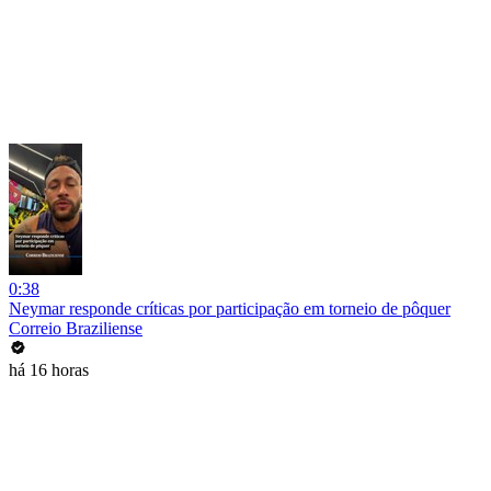
0:38
Neymar responde críticas por participação em torneio de pôquer
Correio Braziliense
há 16 horas