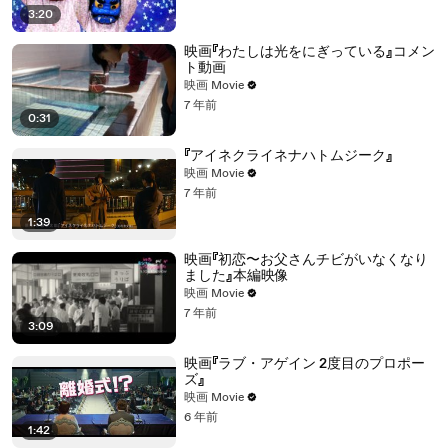
3:20
映画『わたしは光をにぎっている』コメン
ト動画
映画 Movie
7 年前
0:31
『アイネクライネナハトムジーク』
映画 Movie
7 年前
1:39
映画『初恋〜お父さんチビがいなくなり
ました』本編映像
映画 Movie
7 年前
3:09
映画『ラブ・アゲイン 2度目のプロポー
ズ』
映画 Movie
6 年前
1:42