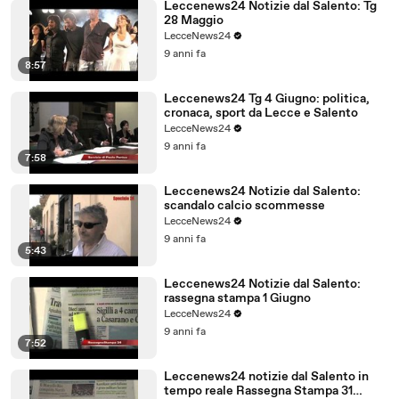
Leccenews24 Notizie dal Salento: Tg
28 Maggio
LecceNews24
9 anni fa
8:57
Leccenews24 Tg 4 Giugno: politica,
cronaca, sport da Lecce e Salento
LecceNews24
9 anni fa
7:58
Leccenews24 Notizie dal Salento:
scandalo calcio scommesse
LecceNews24
9 anni fa
5:43
Leccenews24 Notizie dal Salento:
rassegna stampa 1 Giugno
LecceNews24
9 anni fa
7:52
Leccenews24 notizie dal Salento in
tempo reale Rassegna Stampa 31