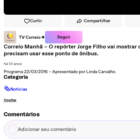
Curtir
Compartilhar
Seguir
TV Correio
Correio Manhã – O repórter Jorge Filho vai mostrar
precisam usar esse ponto de ônibus.
há 10 anos
Programa 22/03/2016 – Apresentado por Linda Carvalho.
Categoria
🗞
Notícias
Ocultar
Comentários
Adicionar
seu