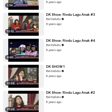
8 years ago
1:34
DK Show: Rindu Lagu Anak #3
BeritaSatu
8 years ago
12:12
DK Show: Rindu Lagu Anak #4
BeritaSatu
8 years ago
8:50
DK SHOW 1
BeritaSatu
8 years ago
12:09
DK Show: Rindu Lagu Anak #2
BeritaSatu
8 years ago
10:26