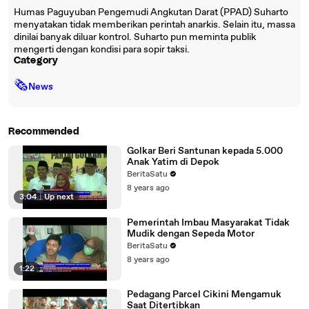
Humas Paguyuban Pengemudi Angkutan Darat (PPAD) Suharto
menyatakan tidak memberikan perintah anarkis. Selain itu, massa
dinilai banyak diluar kontrol. Suharto pun meminta publik
mengerti dengan kondisi para sopir taksi.
Category
🗞
News
Recommended
Golkar Beri Santunan kepada 5.000
Anak Yatim di Depok
BeritaSatu
8 years ago
3:04
|
Up next
Pemerintah Imbau Masyarakat Tidak
Mudik dengan Sepeda Motor
BeritaSatu
8 years ago
1:22
Pedagang Parcel Cikini Mengamuk
Saat Ditertibkan