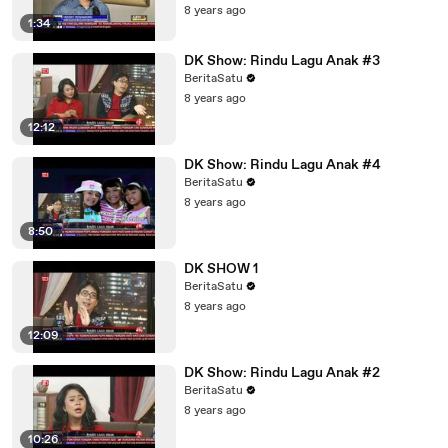
8 years ago
1:34
DK Show: Rindu Lagu Anak #3
BeritaSatu
8 years ago
12:12
DK Show: Rindu Lagu Anak #4
BeritaSatu
8 years ago
8:50
DK SHOW 1
BeritaSatu
8 years ago
12:09
DK Show: Rindu Lagu Anak #2
BeritaSatu
8 years ago
10:26