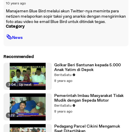
10 years ago
Manajemen Blue Bird melalui akun Twitter-nya meminta para
netizen melaporkan sopir taksi yang anarkis dengan mengirimkan
foto atau video ke email Blue Bird untuk ditindak tegas.
Category
🗞
News
Recommended
Golkar Beri Santunan kepada 5.000
Anak Yatim di Depok
BeritaSatu
8 years ago
3:04
|
Up next
Pemerintah Imbau Masyarakat Tidak
Mudik dengan Sepeda Motor
BeritaSatu
8 years ago
1:22
Pedagang Parcel Cikini Mengamuk
Saat Ditertibkan