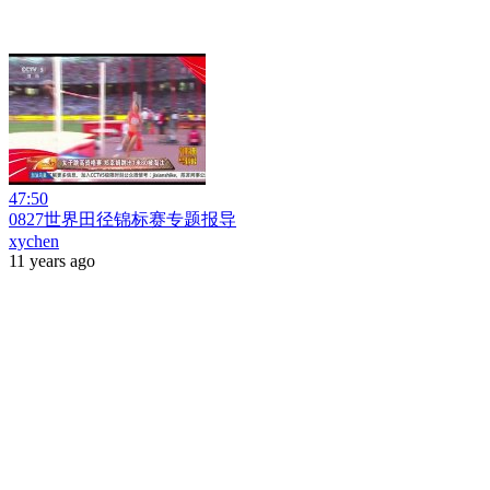
47:50
0827世界田径锦标赛专题报导
xychen
11 years ago