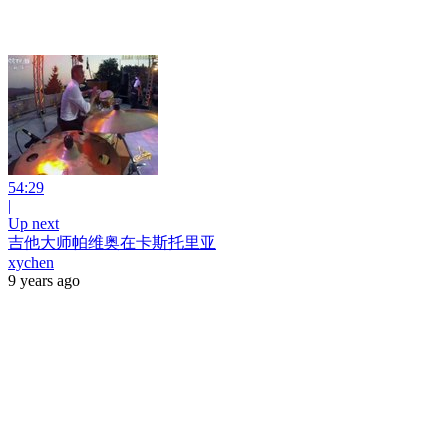
54:29
|
Up next
吉他大师帕维奥在卡斯托里亚
xychen
9 years ago