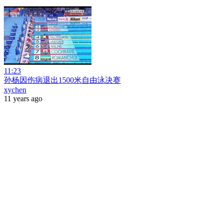
11:23
孙杨因伤病退出1500米自由泳决赛
xychen
11 years ago