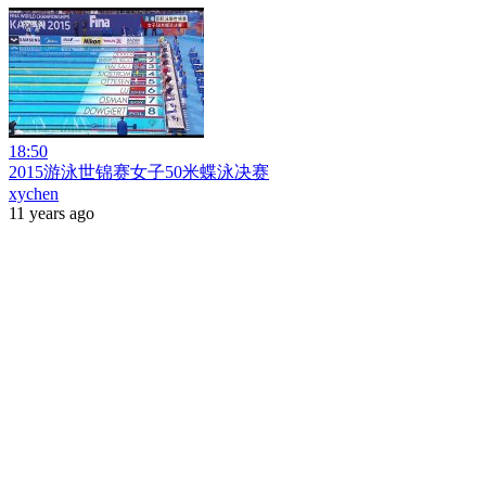
18:50
2015游泳世锦赛女子50米蝶泳决赛
xychen
11 years ago