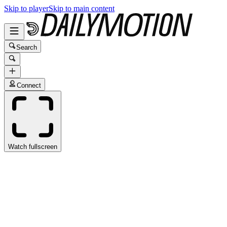
Skip to player
Skip to main content
Search
Connect
Watch fullscreen