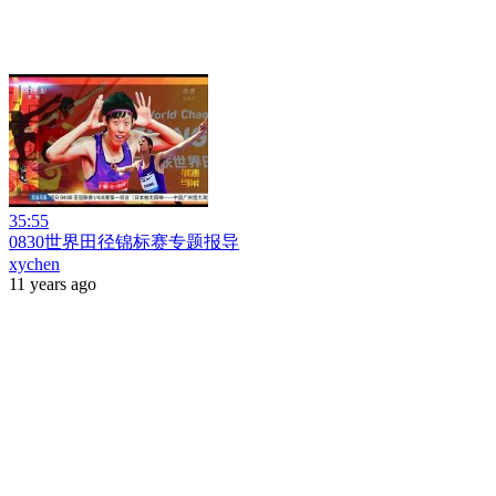
35:55
0830世界田径锦标赛专题报导
xychen
11 years ago