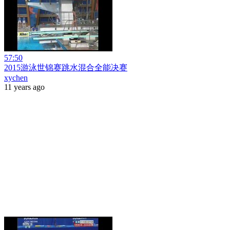
57:50
2015游泳世锦赛跳水混合全能决赛
xychen
11 years ago