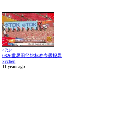
47:14
0826世界田径锦标赛专题报导
xychen
11 years ago