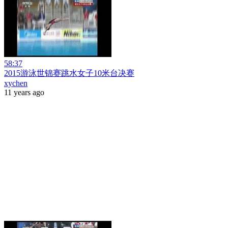
58:37
2015游泳世锦赛跳水女子10米台决赛
xychen
11 years ago