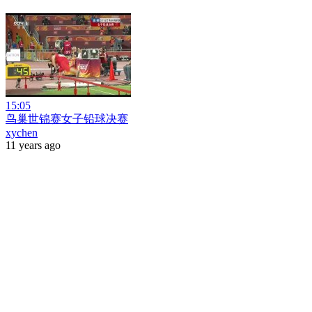
15:05
鸟巢世锦赛女子铅球决赛
xychen
11 years ago