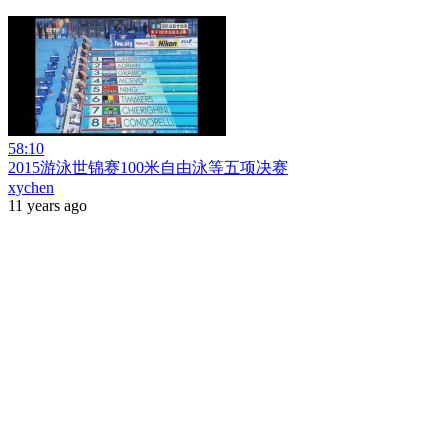
58:10
2015游泳世锦赛100米自由泳等五项决赛
xychen
11 years ago