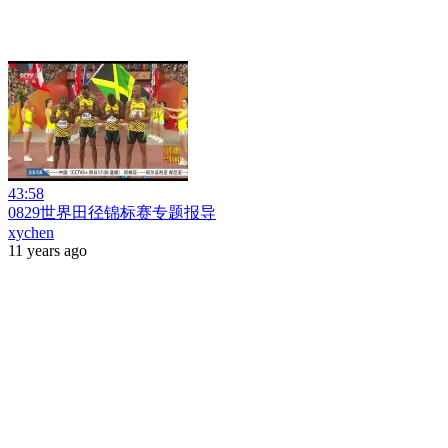
43:58
0829世界田径锦标赛专题报导
xychen
11 years ago