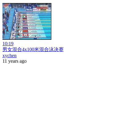
10:19
男女混合4x100米混合泳决赛
xychen
11 years ago