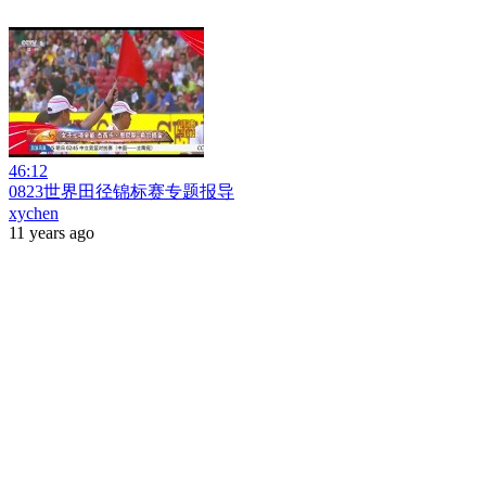
46:12
0823世界田径锦标赛专题报导
xychen
11 years ago