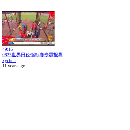
49:16
0825世界田径锦标赛专题报导
xychen
11 years ago