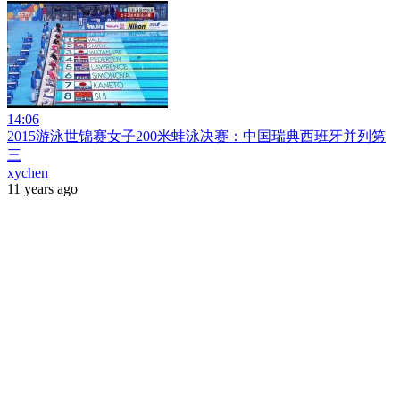
14:06
2015游泳世锦赛女子200米蛙泳决赛：中国瑞典西班牙并列笫
三
xychen
11 years ago