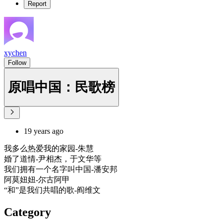
Report
xychen
Follow
原唱中国：民歌榜
19 years ago
我多么热爱我的家园-朱慧
婚了道情-尹相杰，于文华等
我们拥有一个名字叫中国-潘安邦
阿莫妞妞-尔古阿甲
“和”是我们共唱的歌-阎维文
Category