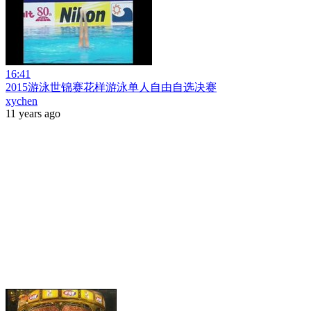
16:41
2015游泳世锦赛花样游泳单人自由自选决赛
xychen
11 years ago