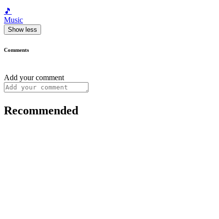
🎵
Music
Show less
Comments
Add your comment
Recommended