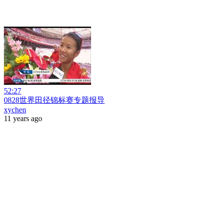
52:27
0828世界田径锦标赛专题报导
xychen
11 years ago