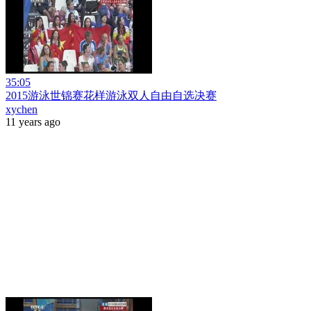
35:05
2015游泳世锦赛花样游泳双人自由自选决赛
xychen
11 years ago