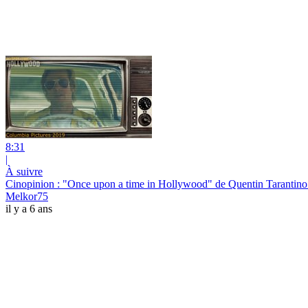
8:31
|
À suivre
Cinopinion : "Once upon a time in Hollywood" de Quentin Tarantino
Melkor75
il y a 6 ans