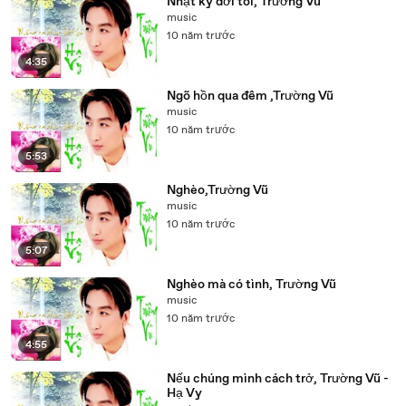
Nhật ký đời tôi, Trường Vũ
music
10 năm trước
4:35
Ngõ hồn qua đêm ,Trường Vũ
music
10 năm trước
5:53
Nghèo,Trường Vũ
music
10 năm trước
5:07
Nghèo mà có tình, Trường Vũ
music
10 năm trước
4:55
Nếu chúng mình cách trở, Trường Vũ -
Hạ Vy