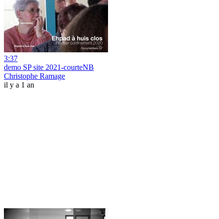
3:37
demo SP site 2021-courteNB
Christophe Ramage
il y a 1 an