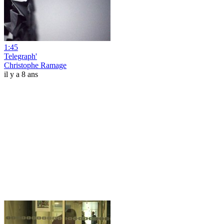
1:45
Telegraph'
Christophe Ramage
il y a 8 ans