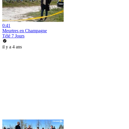
0:41
Meurtres en Champagne
Télé 7 Jours
il y a 4 ans