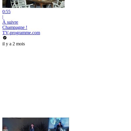
0:55
|
À suivre
Champagne !
TV-programme.com
il y a 2 mois