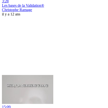
3:28
Les bases de la Validation®
Christophe Ramage
il y a 12 ans
15:09