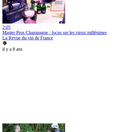
2:05
Master Pros Champagne : focus sur les vieux millésimes
La Revue du vin de France
il y a 8 ans