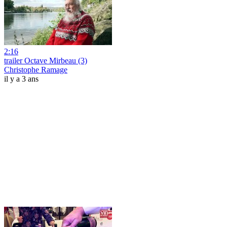
2:16
trailer Octave Mirbeau (3)
Christophe Ramage
il y a 3 ans