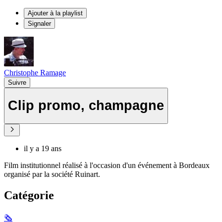
Ajouter à la playlist
Signaler
Christophe Ramage
Suivre
Clip promo, champagne
il y a 19 ans
Film institutionnel réalisé à l'occasion d'un événement à Bordeaux
organisé par la société Ruinart.
Catégorie
🗞