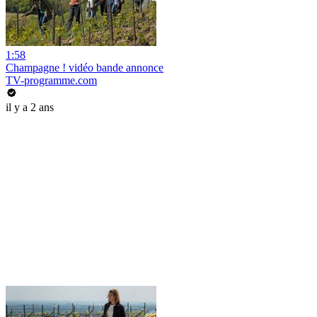
1:58
Champagne ! vidéo bande annonce
TV-programme.com
il y a 2 ans