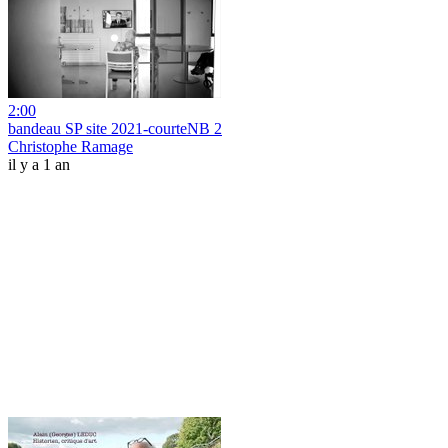
2:00
bandeau SP site 2021-courteNB 2
Christophe Ramage
il y a 1 an