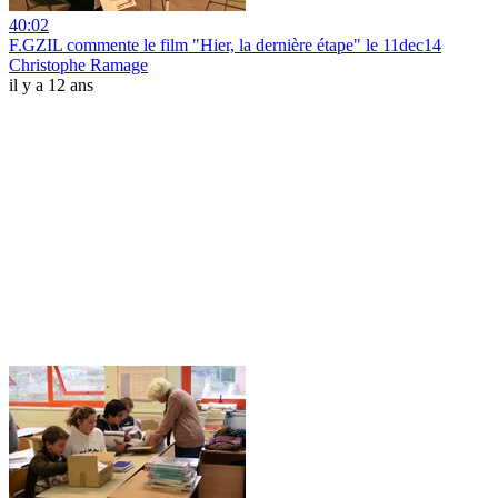
40:02
F.GZIL commente le film "Hier, la dernière étape" le 11dec14
Christophe Ramage
il y a 12 ans