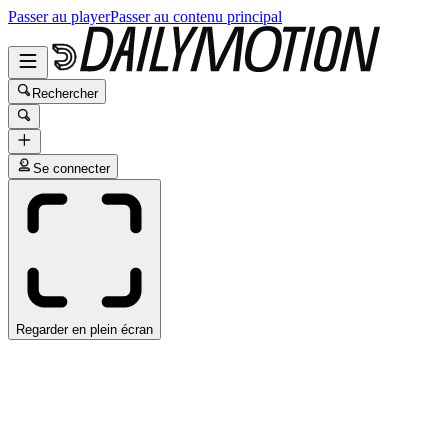
Passer au player
Passer au contenu principal
Rechercher
Se connecter
Regarder en plein écran