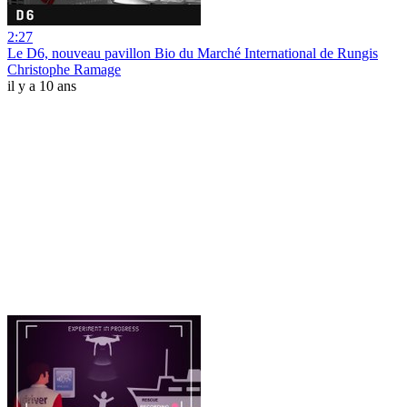
2:27
Le D6, nouveau pavillon Bio du Marché International de Rungis
Christophe Ramage
il y a 10 ans