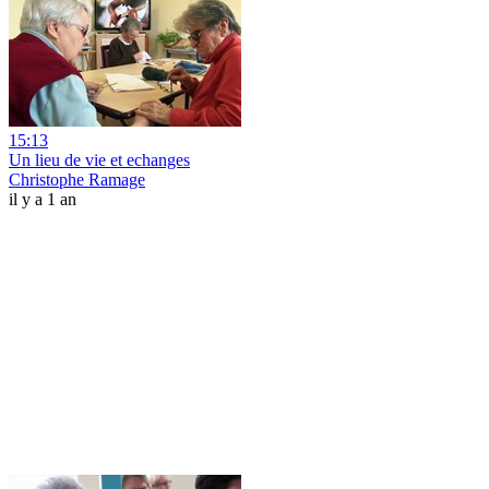
15:13
Un lieu de vie et echanges
Christophe Ramage
il y a 1 an