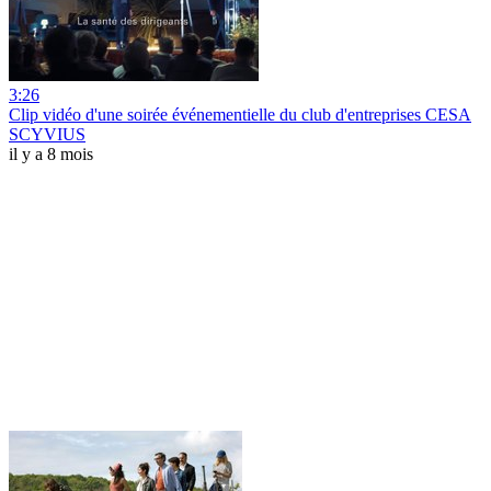
3:26
Clip vidéo d'une soirée événementielle du club d'entreprises CESA
SCYVIUS
il y a 8 mois