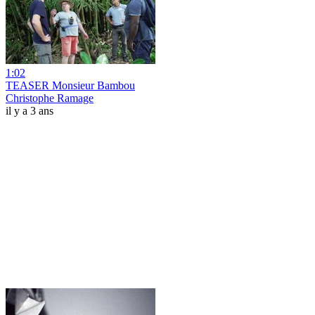
1:02
TEASER Monsieur Bambou
Christophe Ramage
il y a 3 ans