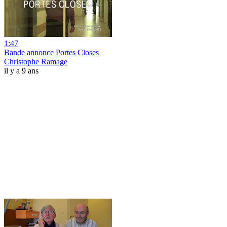
1:47
Bande annonce Portes Closes
Christophe Ramage
il y a 9 ans