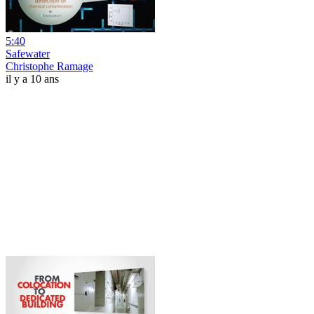
5:40
Safewater
Christophe Ramage
il y a 10 ans