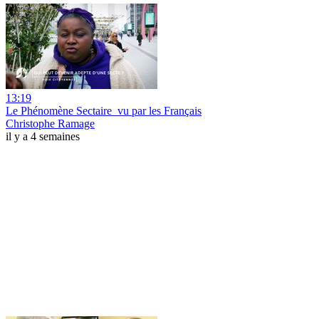
13:19
Le Phénomène Sectaire_vu par les Français
Christophe Ramage
il y a 4 semaines