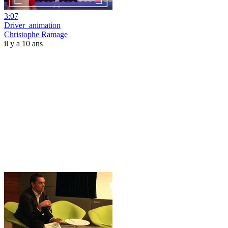
3:07
Driver_animation
Christophe Ramage
il y a 10 ans