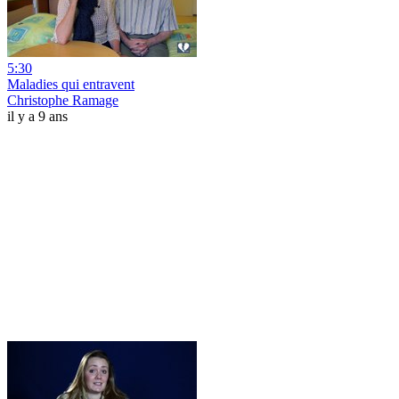
5:30
Maladies qui entravent
Christophe Ramage
il y a 9 ans