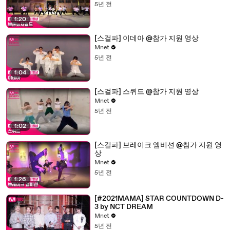
5년 전
1:20
[스걸파] 이데아 @참가 지원 영상
Mnet
5년 전
1:04
[스걸파] 스퀴드 @참가 지원 영상
Mnet
5년 전
1:02
[스걸파] 브레이크 엠비션 @참가 지원 영
상
Mnet
5년 전
1:26
[#2021MAMA] STAR COUNTDOWN D-
3 by NCT DREAM
Mnet
5년 전