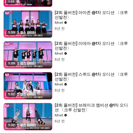
1:51
[2회 풀버전] 아마존 @1차 오디션 〈크루
선발전〉
Mnet
5년 전
1:39
[2회 풀버전] 이데아 @1차 오디션 〈크루
선발전〉
Mnet
5년 전
1:39
[2회 풀버전] 스퀴드 @1차 오디션 〈크루
선발전〉
Mnet
5년 전
1:32
[2회 풀버전] 브레이크 엠비션 @1차 오디
션 〈크루 선발전〉
Mnet
5년 전
1:32