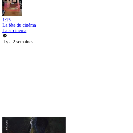
1:15
La fête du cinéma
Lala_cinema
il y a 2 semaines