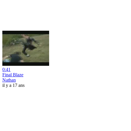
0:41
Final Blaze
Nathan
il y a 17 ans