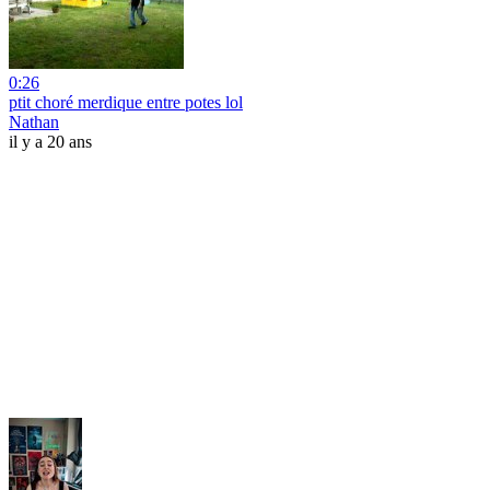
0:26
ptit choré merdique entre potes lol
Nathan
il y a 20 ans