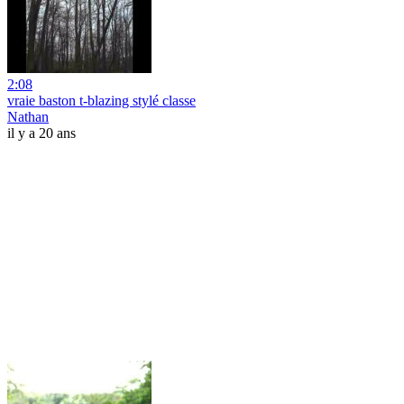
2:08
vraie baston t-blazing stylé classe
Nathan
il y a 20 ans