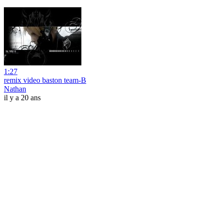
1:27
remix video baston team-B
Nathan
il y a 20 ans