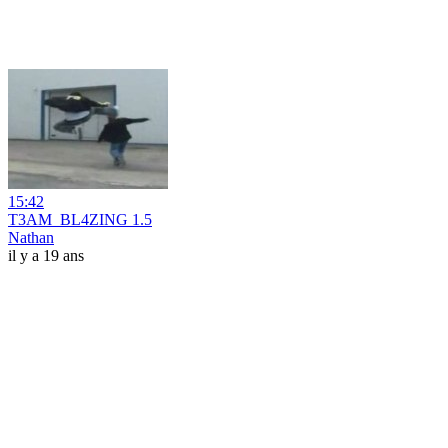
15:42
T3AM_BL4ZING 1.5
Nathan
il y a 19 ans