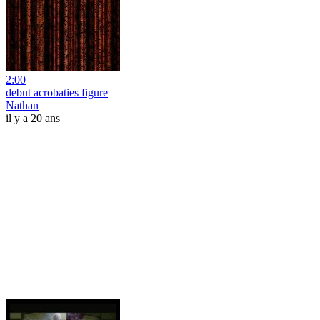
2:00
debut acrobaties figure
Nathan
il y a 20 ans