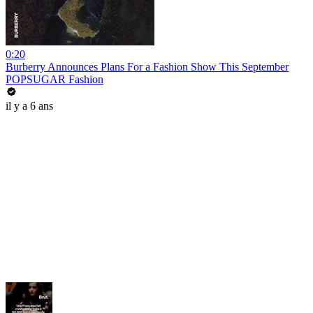
0:20
Burberry Announces Plans For a Fashion Show This September
POPSUGAR Fashion
il y a 6 ans