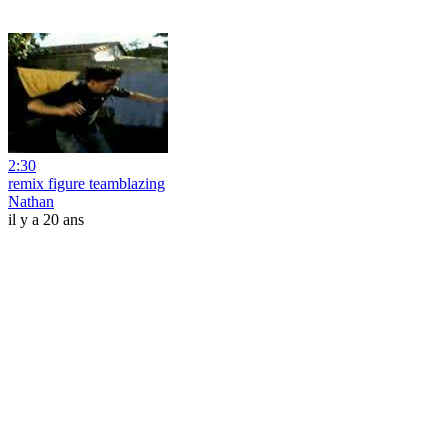
2:30
remix figure teamblazing
Nathan
il y a 20 ans