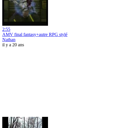
2:55
AMV final fantasy+autre RPG stylé
Nathan
il y a 20 ans