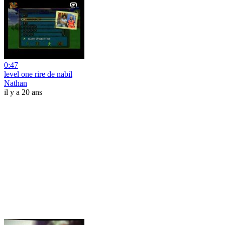
0:47
level one rire de nabil
Nathan
il y a 20 ans