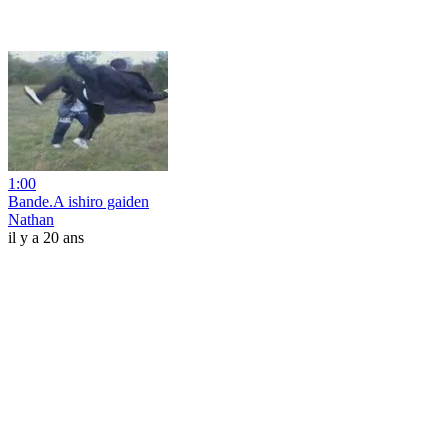
1:00
Bande.A ishiro gaiden
Nathan
il y a 20 ans