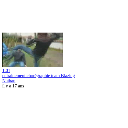
1:01
entrainement chorégraphie team Blazing
Nathan
il y a 17 ans