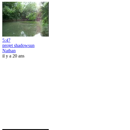
5:47
projet shadowsun
Nathan
il y a 20 ans