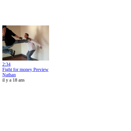
2:34
Fight for money Preview
Nathan
il y a 18 ans