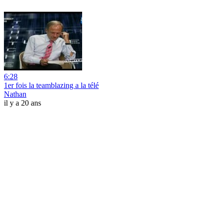
6:28
1er fois la teamblazing a la télé
Nathan
il y a 20 ans