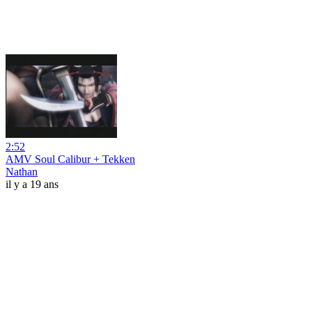
2:52
AMV Soul Calibur + Tekken
Nathan
il y a 19 ans