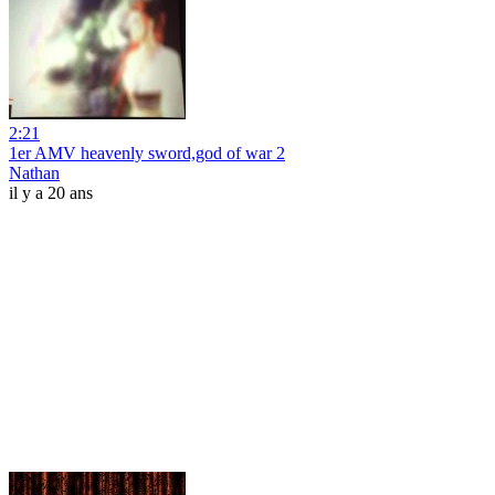
2:21
1er AMV heavenly sword,god of war 2
Nathan
il y a 20 ans