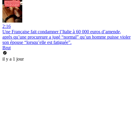
2:16
Une Française fait condamner l’Italie à 60 000 euros d’amende,
après qu’une procureure a jugé “normal” qu’un homme puisse violer
son épouse “lorsqu’elle est fatiguée”.
Brut
il y a 1 jour