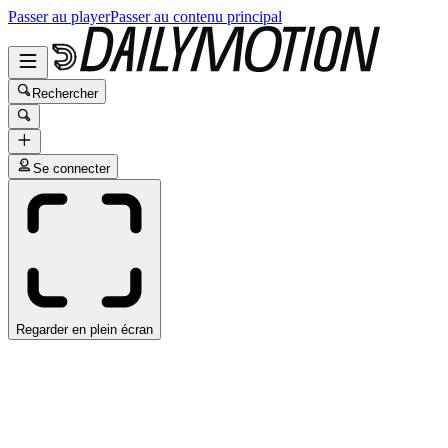
Passer au player
Passer au contenu principal
Rechercher
Se connecter
Regarder en plein écran