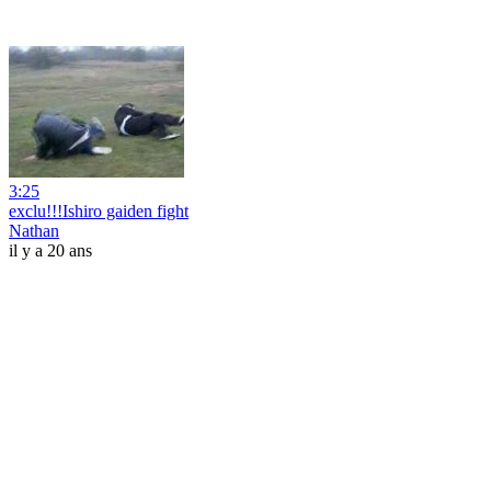
3:25
exclu!!!Ishiro gaiden fight
Nathan
il y a 20 ans