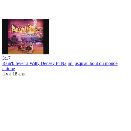
3:17
Rain'b fever 3 Willy Densey Ft Najim jusqu'au bout du monde
chirine
il y a 18 ans