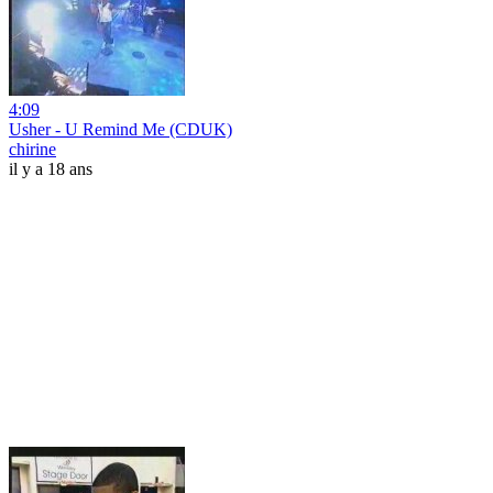
4:09
Usher - U Remind Me (CDUK)
chirine
il y a 18 ans