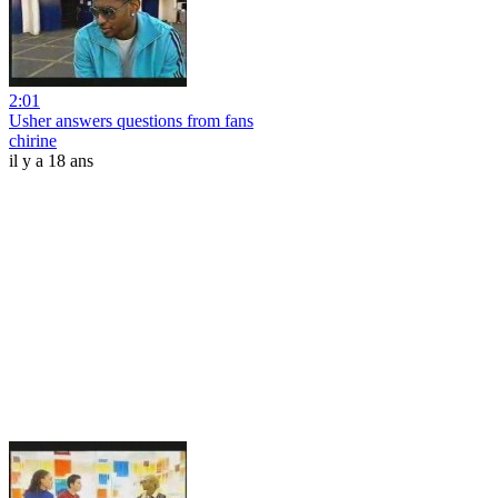
2:01
Usher answers questions from fans
chirine
il y a 18 ans