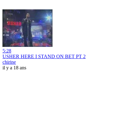
5:28
USHER HERE I STAND ON BET PT 2
chirine
il y a 18 ans