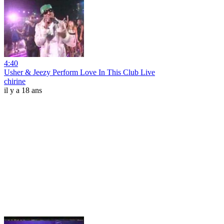
4:40
Usher & Jeezy Perform Love In This Club Live
chirine
il y a 18 ans