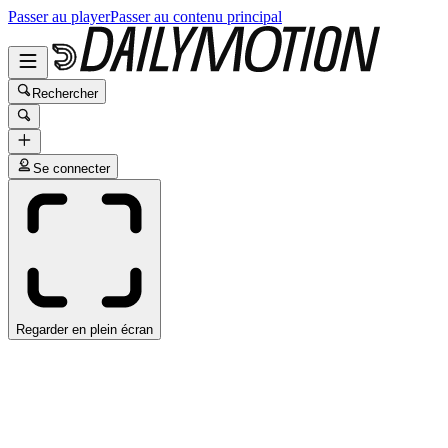
Passer au player
Passer au contenu principal
Rechercher
Se connecter
Regarder en plein écran