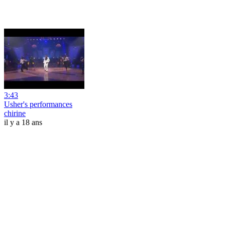
3:43
Usher's performances
chirine
il y a 18 ans