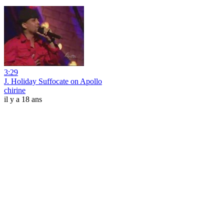
3:29
J. Holiday Suffocate on Apollo
chirine
il y a 18 ans