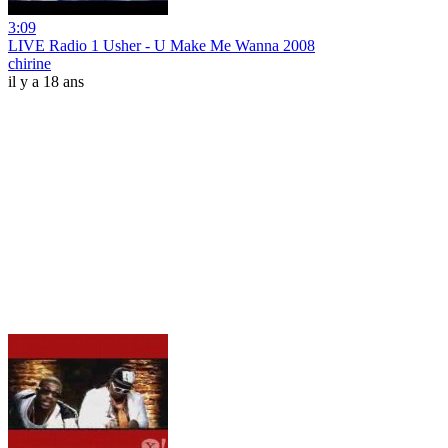
3:09
LIVE Radio 1 Usher - U Make Me Wanna 2008
chirine
il y a 18 ans