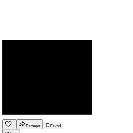
1
Partager
Favori