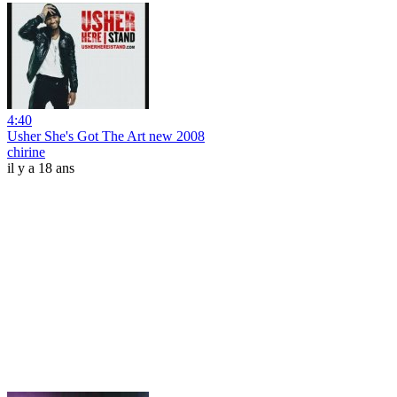
4:40
Usher She's Got The Art new 2008
chirine
il y a 18 ans