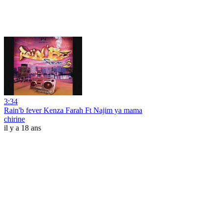
3:34
Rain'b fever Kenza Farah Ft Najim ya mama
chirine
il y a 18 ans