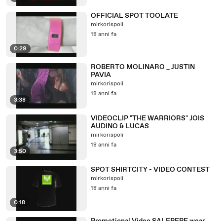
OFFICIAL SPOT TOOLATE
mirkorispoli
18 anni fa
0:29
ROBERTO MOLINARO _ JUSTIN
PAVIA
mirkorispoli
18 anni fa
3:38
VIDEOCLIP "THE WARRIORS" JOIS
AUDINO & LUCAS
mirkorispoli
18 anni fa
3:50
SPOT SHIRTCITY - VIDEO CONTEST
mirkorispoli
18 anni fa
0:18