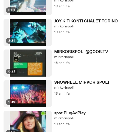
mirkorispoli
18 anni fa
8:01
JOY KITIKONTI CHALET TORINO
mirkorispoli
18 anni fa
3:34
MIRKORISPOLI @QOOB.TV
mirkorispoli
18 anni fa
0:21
SHOWREEL MIRKORISPOLI
mirkorispoli
18 anni fa
1:09
spot PlugAdPlay
mirkorispoli
18 anni fa