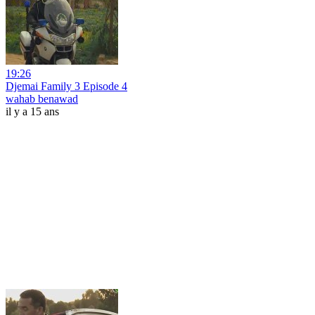
19:26
Djemai Family 3 Episode 4
wahab benawad
il y a 15 ans