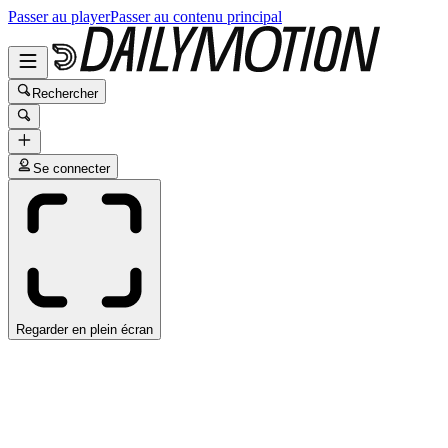
Passer au player
Passer au contenu principal
Rechercher
Se connecter
Regarder en plein écran