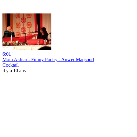
6:01
Moin Akhtar - Funny Poetry - Anwer Maqsood
Cocktail
il y a 10 ans