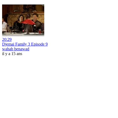
20:29
Djemai Family 3 Episode 9
wahab benawad
il y a 15 ans