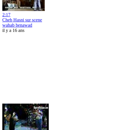
2:17
Cheb Hasni sur scene
wahab benawad
il y a 16 ans