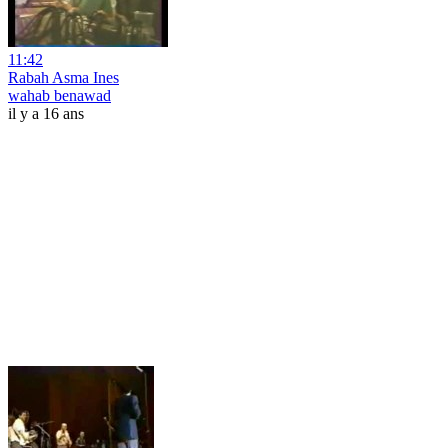
11:42
Rabah Asma Ines
wahab benawad
il y a 16 ans