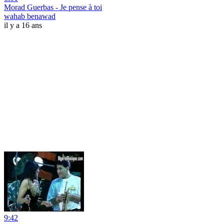
Morad Guerbas - Je pense à toi
wahab benawad
il y a 16 ans
9:42