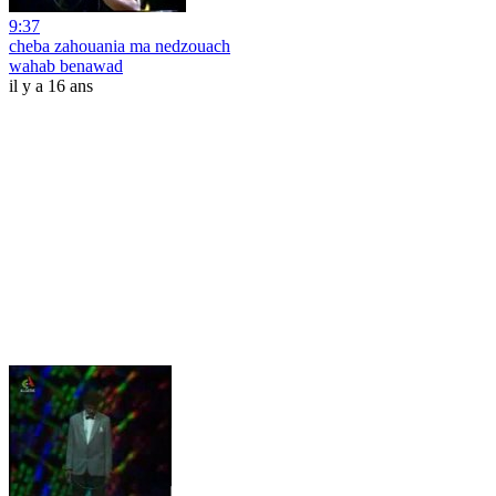
9:37
cheba zahouania ma nedzouach
wahab benawad
il y a 16 ans