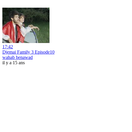
17:42
Djemai Family 3 Episode10
wahab benawad
il y a 15 ans