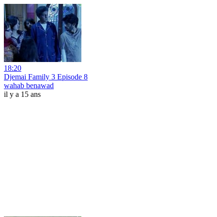
18:20
Djemai Family 3 Episode 8
wahab benawad
il y a 15 ans