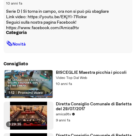
10 anni fa
Serie D | Si torna in campo, ora non si può più sbagliare
Link video: https://youtu.be/EKjYI-7Rokw
Seguici sulla nostra pagina Facebook!
https://www.facebook.com/Amica9tv
Categoria
🗞
Novità
Consigliato
BISCEGLIE Maestra picchia i piccoli
Video Top Dal Web
10 anni fa
1:12
|
Prossimi video
Diretta Consiglio Comunale di Barletta
del 28/07/2017
amica9tv
9 anni fa
3:29:35
Diretta Consiglio Comunale di Barletta