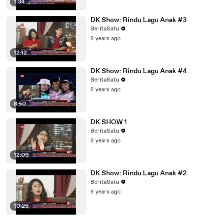
1:34
DK Show: Rindu Lagu Anak #3
BeritaSatu
8 years ago
12:12
DK Show: Rindu Lagu Anak #4
BeritaSatu
8 years ago
8:50
DK SHOW 1
BeritaSatu
8 years ago
12:09
DK Show: Rindu Lagu Anak #2
BeritaSatu
8 years ago
10:26