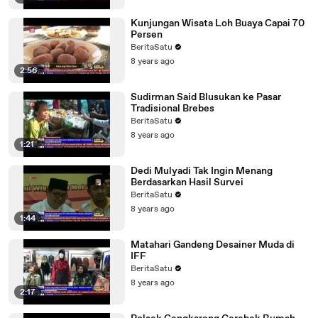
Kunjungan Wisata Loh Buaya Capai 70
Persen
BeritaSatu
8 years ago
2:56
Sudirman Said Blusukan ke Pasar
Tradisional Brebes
BeritaSatu
8 years ago
1:21
Dedi Mulyadi Tak Ingin Menang
Berdasarkan Hasil Survei
BeritaSatu
8 years ago
1:44
Matahari Gandeng Desainer Muda di
IFF
BeritaSatu
8 years ago
2:17