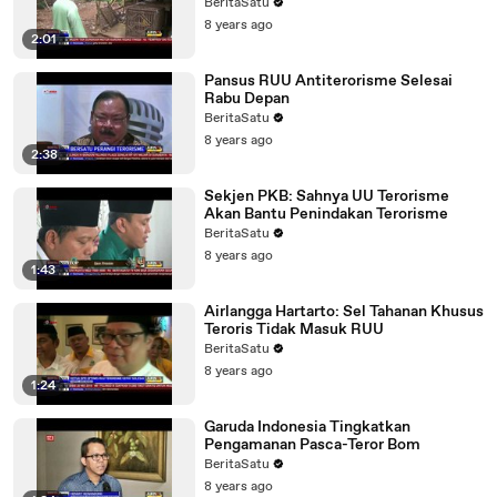
BeritaSatu
8 years ago
2:01
Pansus RUU Antiterorisme Selesai
Rabu Depan
BeritaSatu
8 years ago
2:38
Sekjen PKB: Sahnya UU Terorisme
Akan Bantu Penindakan Terorisme
BeritaSatu
8 years ago
1:43
Airlangga Hartarto: Sel Tahanan Khusus
Teroris Tidak Masuk RUU
BeritaSatu
8 years ago
1:24
Garuda Indonesia Tingkatkan
Pengamanan Pasca-Teror Bom
BeritaSatu
8 years ago