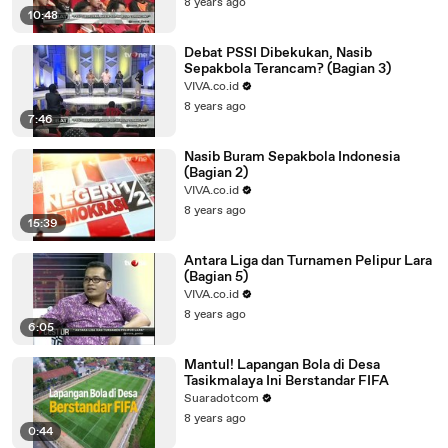
8 years ago
10:48
Debat PSSI Dibekukan, Nasib
Sepakbola Terancam? (Bagian 3)
VIVA.co.id
8 years ago
7:46
Nasib Buram Sepakbola Indonesia
(Bagian 2)
VIVA.co.id
8 years ago
15:39
Antara Liga dan Turnamen Pelipur Lara
(Bagian 5)
VIVA.co.id
8 years ago
6:05
Mantul! Lapangan Bola di Desa
Tasikmalaya Ini Berstandar FIFA
Suaradotcom
8 years ago
0:44