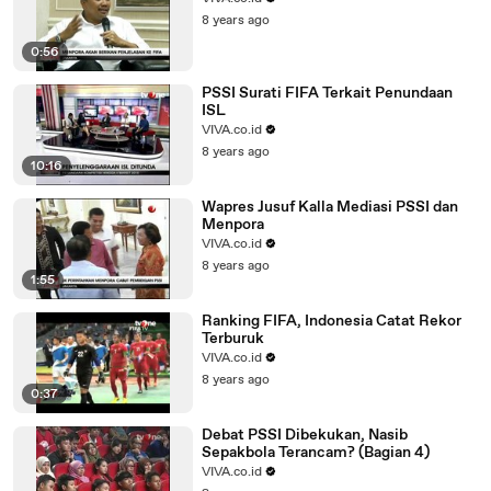
8 years ago
0:56
PSSI Surati FIFA Terkait Penundaan
ISL
VIVA.co.id
8 years ago
10:16
Wapres Jusuf Kalla Mediasi PSSI dan
Menpora
VIVA.co.id
8 years ago
1:55
Ranking FIFA, Indonesia Catat Rekor
Terburuk
VIVA.co.id
8 years ago
0:37
Debat PSSI Dibekukan, Nasib
Sepakbola Terancam? (Bagian 4)
VIVA.co.id