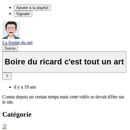
Ajouter à la playlist
Signaler
La fouine du net
Suivre
Boire du ricard c'est tout un art
il y a 19 ans
Connu depuis un certain temps mais cette vidéo se devait d'être sur
le site.
Catégorie
🎈