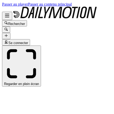
Passer au player
Passer au contenu principal
Rechercher
Se connecter
Regarder en plein écran