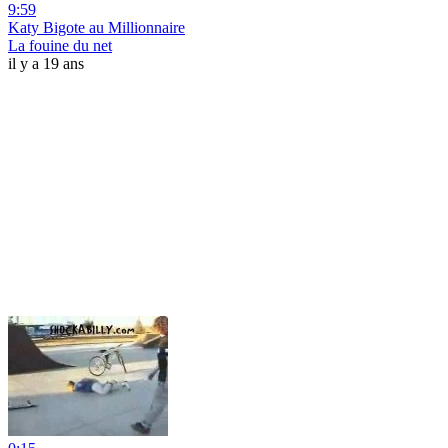
9:59
Katy Bigote au Millionnaire
La fouine du net
il y a 19 ans