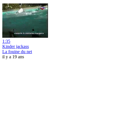
1:35
Kinder jackass
La fouine du net
il y a 19 ans