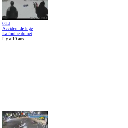
0:13
Accident de luge
La fouine du net
il y a 19 ans