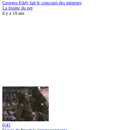
Georges Eddy fait le concours des meneurs
La fouine du net
il y a 19 ans
0:41