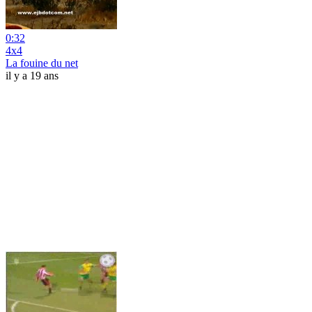
0:32
4x4
La fouine du net
il y a 19 ans