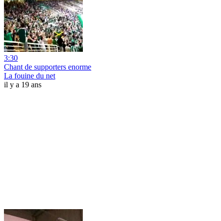
3:30
Chant de supporters enorme
La fouine du net
il y a 19 ans