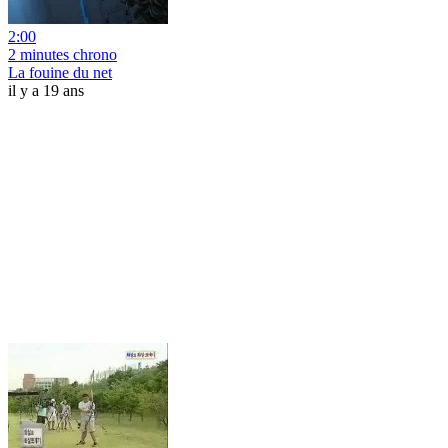
2:00
2 minutes chrono
La fouine du net
il y a 19 ans