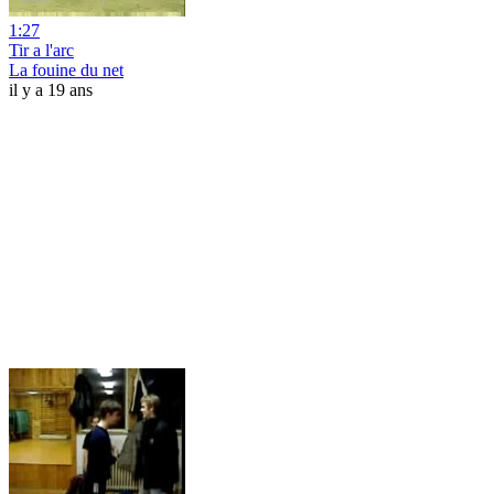
1:27
Tir a l'arc
La fouine du net
il y a 19 ans