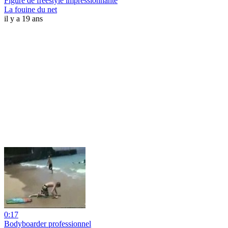
Figure de freestyle impressionnante
La fouine du net
il y a 19 ans
0:17
Bodyboarder professionnel