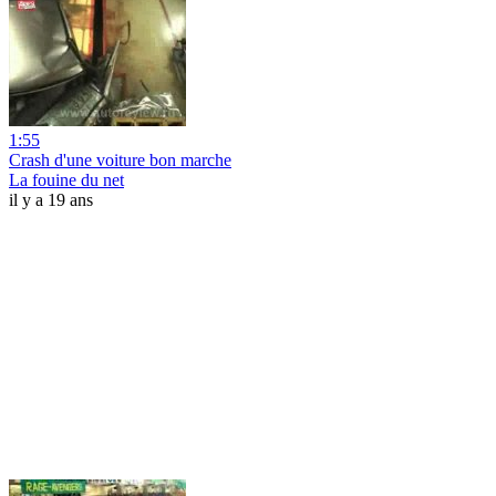
1:55
Crash d'une voiture bon marche
La fouine du net
il y a 19 ans