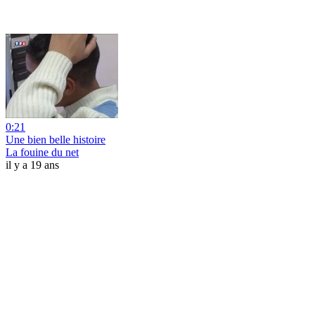
0:21
Une bien belle histoire
La fouine du net
il y a 19 ans