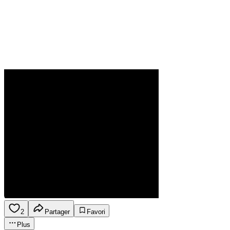
2
Partager
Favori
Plus