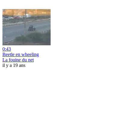
0:43
Beetle en wheeling
La fouine du net
il y a 19 ans