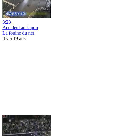
3:23
Accident au Japon
La fouine du net
il y a 19 ans