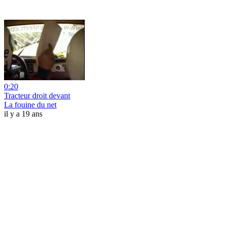
0:20
Tracteur droit devant
La fouine du net
il y a 19 ans