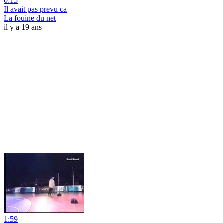
0:15
Il avait pas prevu ca
La fouine du net
il y a 19 ans
1:59