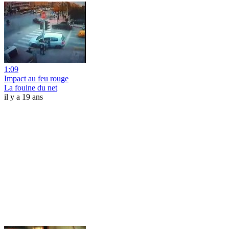
1:09
Impact au feu rouge
La fouine du net
il y a 19 ans