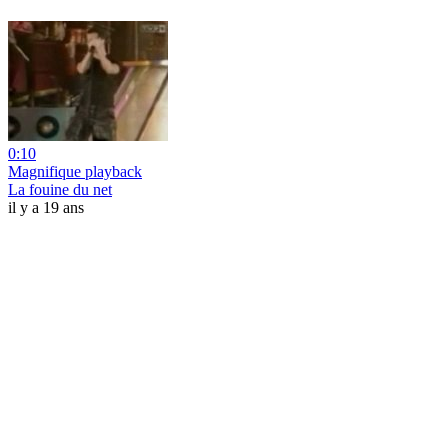
0:10
Magnifique playback
La fouine du net
il y a 19 ans