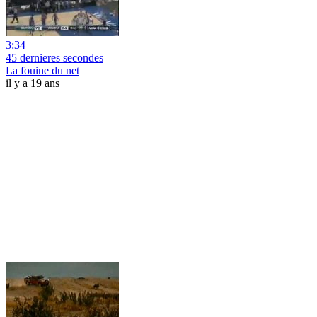
3:34
45 dernieres secondes
La fouine du net
il y a 19 ans