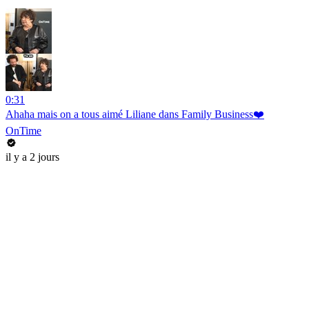
0:31
Ahaha mais on a tous aimé Liliane dans Family Business❤️
OnTime
il y a 2 jours