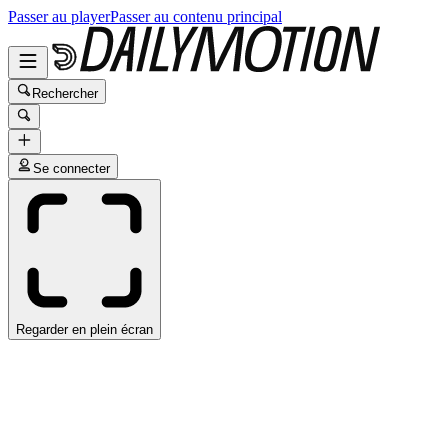
Passer au player
Passer au contenu principal
Rechercher
Se connecter
Regarder en plein écran