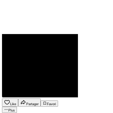
Like
Partager
Favori
Plus