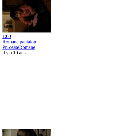
1:00
Romane pantalon
Pr1cesseRomane
il y a 19 ans