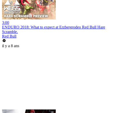
3:00
ENDURO 2018: What to expect at Erzbergrodeo Red Bull Hare
Scramble.
Red Bull
il y a 8 ans