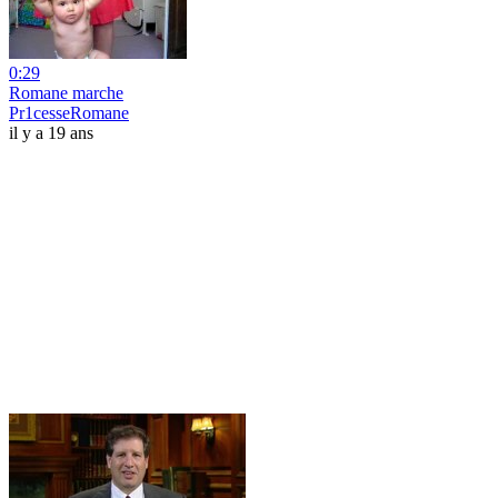
0:29
Romane marche
Pr1cesseRomane
il y a 19 ans