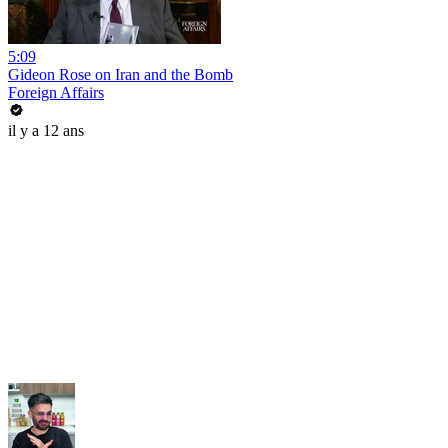
5:09
Gideon Rose on Iran and the Bomb
Foreign Affairs
il y a 12 ans