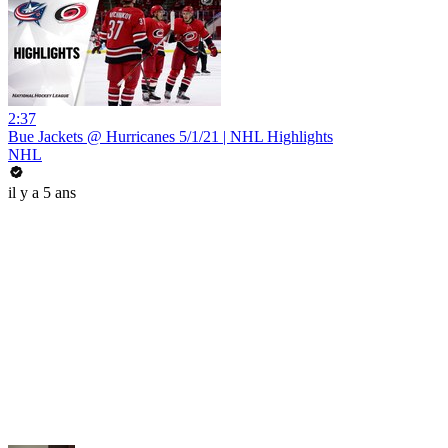
2:37
Bue Jackets @ Hurricanes 5/1/21 | NHL Highlights
NHL
il y a 5 ans