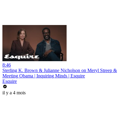
8:46
Sterling K. Brown & Julianne Nicholson on Meryl Streep &
Meeting Obama | Inquiring Minds | Esquire
Esquire
il y a 4 mois