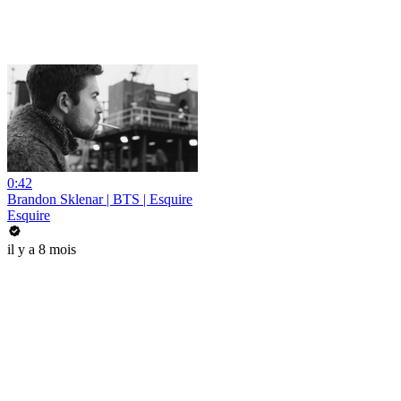
0:42
Brandon Sklenar | BTS | Esquire
Esquire
il y a 8 mois