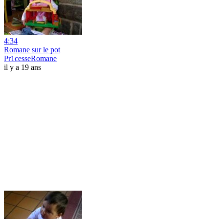
4:34
Romane sur le pot
Pr1cesseRomane
il y a 19 ans