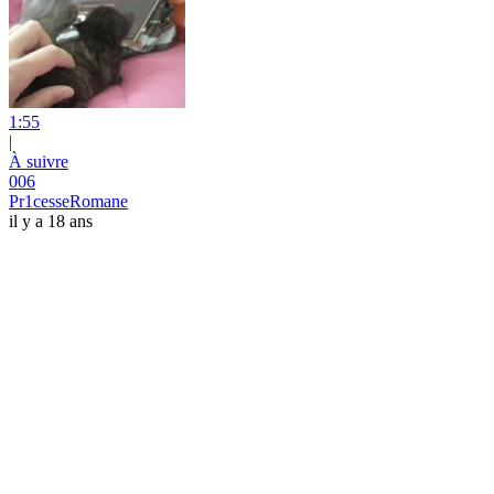
1:55
|
À suivre
006
Pr1cesseRomane
il y a 18 ans