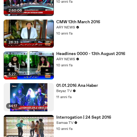
10 anni fa
2:50:06
CMW 13th March 2016
ARY NEWS
10 anni fa
26:33
Headlines 0000 - 13th August 2016
ARY NEWS
10 anni fa
5:27
01.01.2016 Ana Haber
Beyaz TV
11 anni fa
44:17
Interrogation | 24 Sept 2016
Samaa TV
10 anni fa