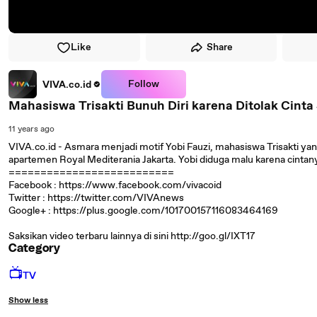
Like
Share
Follow
VIVA.co.id
Mahasiswa Trisakti Bunuh Diri karena Ditolak Cint
11 years ago
VIVA.co.id - Asmara menjadi motif Yobi Fauzi, mahasiswa Trisakti ya
apartemen Royal Mediterania Jakarta. Yobi diduga malu karena cintan
==========================
Facebook : https://www.facebook.com/vivacoid
Twitter : https://twitter.com/VIVAnews‎
Google+ : https://plus.google.com/101700157116083464169
Saksikan video terbaru lainnya di sini http://goo.gl/IXT17
Category
📺
TV
Show less