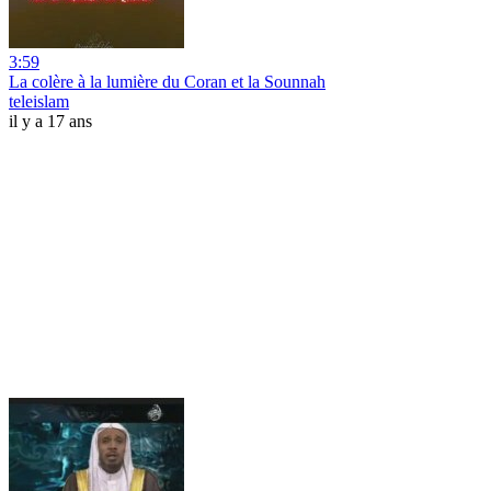
3:59
La colère à la lumière du Coran et la Sounnah
teleislam
il y a 17 ans