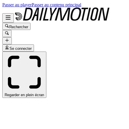
Passer au player
Passer au contenu principal
Rechercher
Se connecter
Regarder en plein écran