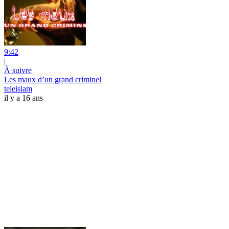
9:42
|
À suivre
Les maux d’un grand criminel
teleislam
il y a 16 ans