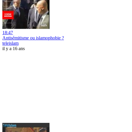
18:47
Antisémitisme ou islamophobie ?
teleislam
il y a 16 ans