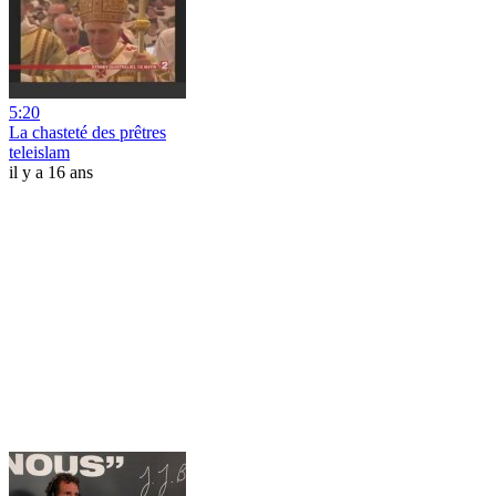
5:20
La chasteté des prêtres
teleislam
il y a 16 ans