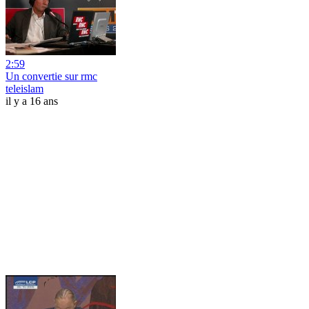
2:59
Un convertie sur rmc
teleislam
il y a 16 ans