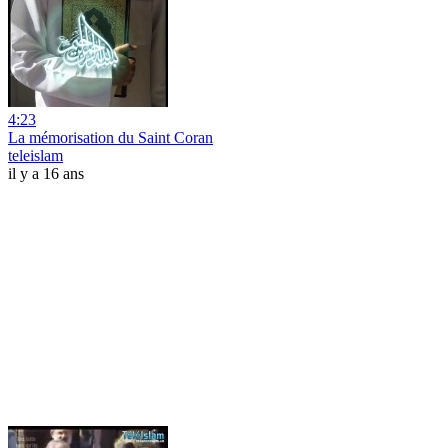
4:23
La mémorisation du Saint Coran
teleislam
il y a 16 ans