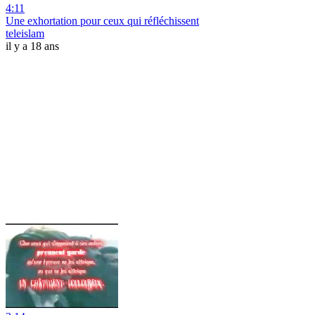
4:11
Une exhortation pour ceux qui réfléchissent
teleislam
il y a 18 ans