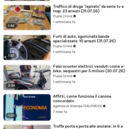
Traffico di droga "ispirato" da serie tv e
trap: 23 arresti (31.07.26)
Pupia Crime
1 settimana fa
1:42
Furti di auto, sgominata banda
specializzata: 10 arresti (31.07.26)
Pupia Crime
1 settimana fa
1:57
Falsi scooter elettrici venduti come e-
bike: sequestri per 5 milioni (30.07.26)
Pupia Crime
1 settimana fa
2:38
Affitti, come funziona il canone
concordato
Agenzia di Stampa ITALPRESS
7 mesi fa
1:20
Truffe porta a porta alle anziane: in 6 a