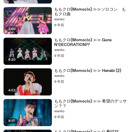
ももクロ(Momoclo) ≫≫ソロコン も
もクロ曲
wanko
9 年前
3:50
ももクロ(Momoclo) ≫≫ Guns
N’DECORATION??
wanko
9 年前
8:20
ももクロ(Momoclo) ≫≫ Hanabi (2)
wanko
9 年前
4:53
ももクロ(Momoclo) ≫≫ 希望のデッサ
ン？？
wanko
9 年前
9:17