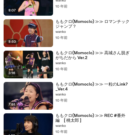
wanko
10 年前
8:07
ももクロ(Momoclo) ≫≫ ロマンチック
ジャンプ？
wanko
10 年前
8:50
ももクロ(Momoclo) ≫≫ 高城さん脱ぎ
がちだから Ver.2
wanko
10 年前
3:16
ももクロ(Momoclo) ≫≫ 一粒のLink?
_Ver.4
wanko
10 年前
7:51
ももクロ(Momoclo) ≫≫ REC #番外
編 [ 桃太郎 ]
wanko
10 年前