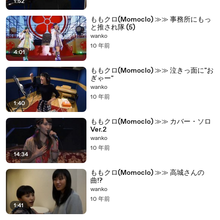
1:52
ももクロ(Momoclo) ≫≫ 事務所にもっ
と推され隊 (5)
wanko
10 年前
4:01
ももクロ(Momoclo) ≫≫ 泣きっ面に"お
ぎゃー"
wanko
10 年前
1:40
ももクロ(Momoclo) ≫≫ カバー・ソロ
Ver.2
wanko
10 年前
14:34
ももクロ(Momoclo) ≫≫ 高城さんの
曲!?
wanko
10 年前
1:41