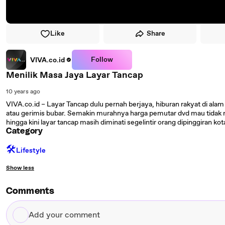
Like
Share
Follow
VIVA.co.id
Menilik Masa Jaya Layar Tancap
10 years ago
VIVA.co.id – Layar Tancap dulu pernah berjaya, hiburan rakyat di alam 
atau gerimis bubar. Semakin murahnya harga pemutar dvd mau tidak
hingga kini layar tancap masih diminati segelintir orang dipinggiran kot
Category
🛠️
Lifestyle
Show less
Comments
Add