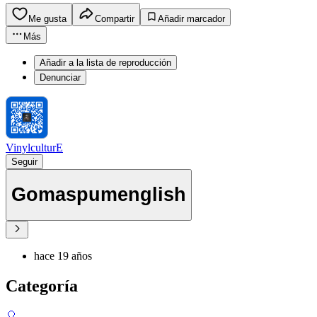
Me gusta
Compartir
Añadir marcador
Más
Añadir a la lista de reproducción
Denunciar
VinylculturE
Seguir
Gomaspumenglish
hace 19 años
Categoría
🎈