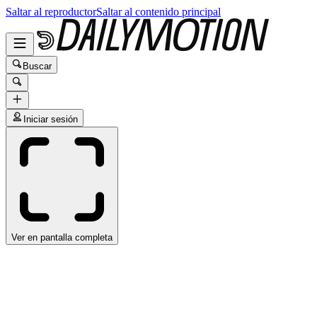
Saltar al reproductor
Saltar al contenido principal
Buscar
Iniciar sesión
Ver en pantalla completa