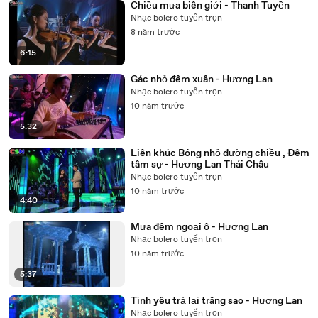
Chiều mưa biên giới - Thanh Tuyền
Nhạc bolero tuyển trọn
8 năm trước
6:15
Gác nhỏ đêm xuân - Hương Lan
Nhạc bolero tuyển trọn
10 năm trước
5:32
Liên khúc Bóng nhỏ đường chiều , Đêm
tâm sự - Hương Lan Thái Châu
Nhạc bolero tuyển trọn
10 năm trước
4:40
Mưa đêm ngoại ô - Hương Lan
Nhạc bolero tuyển trọn
10 năm trước
5:37
Tình yêu trả lại trăng sao - Hương Lan
Nhạc bolero tuyển trọn