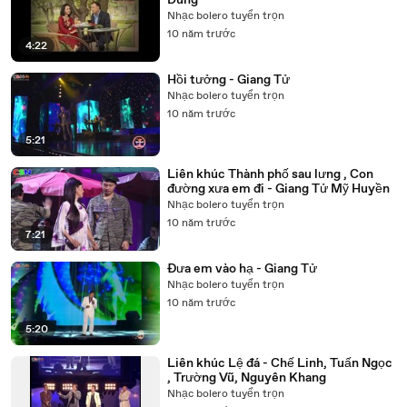
Dung
Nhạc bolero tuyển trọn
10 năm trước
4:22
Hồi tưởng - Giang Tử
Nhạc bolero tuyển trọn
10 năm trước
5:21
Liên khúc Thành phố sau lưng , Con
đường xưa em đi - Giang Tử Mỹ Huyền
Nhạc bolero tuyển trọn
10 năm trước
7:21
Đưa em vào hạ - Giang Tử
Nhạc bolero tuyển trọn
10 năm trước
5:20
Liên khúc Lệ đá - Chế Linh, Tuấn Ngọc
, Trường Vũ, Nguyên Khang
Nhạc bolero tuyển trọn