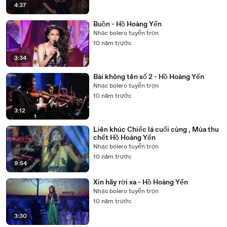
4:37
Buồn - Hồ Hoàng Yến
Nhạc bolero tuyển trọn
10 năm trước
3:34
Bài không tên số 2 - Hồ Hoàng Yến
Nhạc bolero tuyển trọn
10 năm trước
3:12
Liên khúc Chiếc lá cuối cùng , Mùa thu
chết Hồ Hoàng Yến
Nhạc bolero tuyển trọn
10 năm trước
9:54
Xin hãy rời xa - Hồ Hoàng Yến
Nhạc bolero tuyển trọn
10 năm trước
3:30