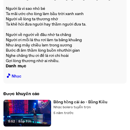
Người là vì sao nhỏ bé
Ta mãi ước cho lòng làm bầu trời xanh xanh
Người về lòng ta thương nhớ
Ta khẽ hỏi đưa người hay thầm người đưa ta.
Người về người về đâu nhớ ta chăng
Người ơi mỗi lá thu rơi làm ta bâng khuâng
Như áng mây chiều lam trong sương
Bước đi âm thầm lòng buồn nhưthời gian
Nghe chăng thu ơi để lá rơi chi hoài
Gợi lòng thương nhớ ai nhiều.
Danh mục
🎵
Nhạc
Được khuyến cáo
Bông hồng cài áo - Bằng Kiều
Nhạc bolero tuyển trọn
5 năm trước
5:52
|
Sắp Tới