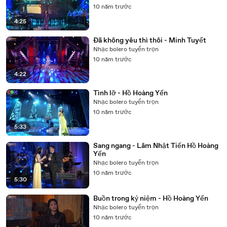
10 năm trước
4:25
Đã không yêu thì thôi - Minh Tuyết
Nhạc bolero tuyển trọn
10 năm trước
4:22
Tình lỡ - Hồ Hoàng Yến
Nhạc bolero tuyển trọn
10 năm trước
5:33
Sang ngang - Lâm Nhật Tiến Hồ Hoàng
Yến
Nhạc bolero tuyển trọn
10 năm trước
5:30
Buồn trong kỷ niệm - Hồ Hoàng Yến
Nhạc bolero tuyển trọn
10 năm trước