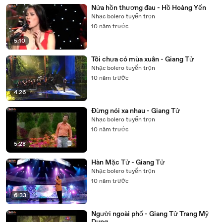
Nửa hồn thương đau - Hồ Hoàng Yến
Nhạc bolero tuyển trọn
10 năm trước
5:10
Tôi chưa có mùa xuân - Giang Tử
Nhạc bolero tuyển trọn
10 năm trước
4:26
Đừng nói xa nhau - Giang Tử
Nhạc bolero tuyển trọn
10 năm trước
5:28
Hàn Mặc Tử - Giang Tử
Nhạc bolero tuyển trọn
10 năm trước
6:33
Người ngoài phố - Giang Tử Trang Mỹ