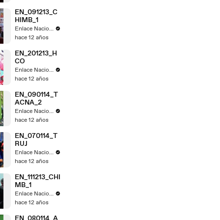
EN_091213_C
HIMB_1
Enlace Nacional
hace 12 años
EN_201213_H
CO
Enlace Nacional
hace 12 años
EN_090114_T
ACNA_2
Enlace Nacional
hace 12 años
EN_070114_T
RUJ
Enlace Nacional
hace 12 años
EN_111213_CHI
MB_1
Enlace Nacional
hace 12 años
EN_080114_A