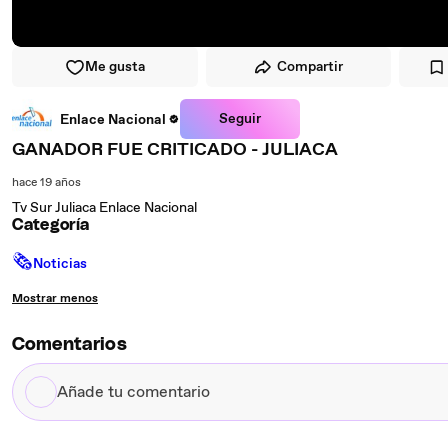
Me gusta
Compartir
Seguir
Enlace Nacional
GANADOR FUE CRITICADO - JULIACA
hace 19 años
Tv Sur Juliaca Enlace Nacional
Categoría
🗞
Noticias
Mostrar menos
Comentarios
Añade
tu
comentario