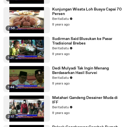
Kunjungan Wisata Loh Buaya Capai 70
Persen
BeritaSatu
8 years ago
2:56
Sudirman Said Blusukan ke Pasar
Tradisional Brebes
BeritaSatu
8 years ago
1:21
Dedi Mulyadi Tak Ingin Menang
Berdasarkan Hasil Survei
BeritaSatu
8 years ago
1:44
Matahari Gandeng Desainer Muda di
IFF
BeritaSatu
8 years ago
2:17