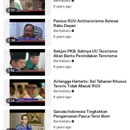
BeritaSatu
8 years ago
2:01
Pansus RUU Antiterorisme Selesai
Rabu Depan
BeritaSatu
8 years ago
2:38
Sekjen PKB: Sahnya UU Terorisme
Akan Bantu Penindakan Terorisme
BeritaSatu
8 years ago
1:43
Airlangga Hartarto: Sel Tahanan Khusus
Teroris Tidak Masuk RUU
BeritaSatu
8 years ago
1:24
Garuda Indonesia Tingkatkan
Pengamanan Pasca-Teror Bom
BeritaSatu
8 years ago