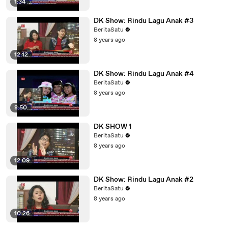
1:34
DK Show: Rindu Lagu Anak #3
BeritaSatu
8 years ago
12:12
DK Show: Rindu Lagu Anak #4
BeritaSatu
8 years ago
8:50
DK SHOW 1
BeritaSatu
8 years ago
12:09
DK Show: Rindu Lagu Anak #2
BeritaSatu
8 years ago
10:26