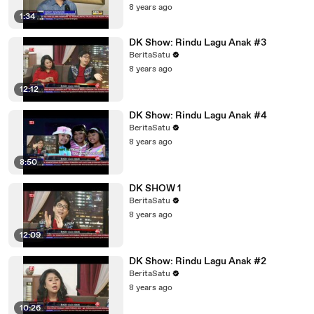
8 years ago
1:34
DK Show: Rindu Lagu Anak #3
BeritaSatu
8 years ago
12:12
DK Show: Rindu Lagu Anak #4
BeritaSatu
8 years ago
8:50
DK SHOW 1
BeritaSatu
8 years ago
12:09
DK Show: Rindu Lagu Anak #2
BeritaSatu
8 years ago
10:26