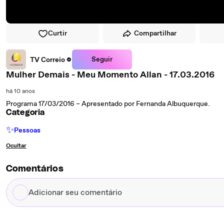
Curtir
Compartilhar
Seguir
TV Correio
Mulher Demais - Meu Momento Allan - 17.03.2016
há 10 anos
Programa 17/03/2016 – Apresentado por Fernanda Albuquerque.
Categoria
✨
Pessoas
Ocultar
Comentários
Adicionar
seu
comentário