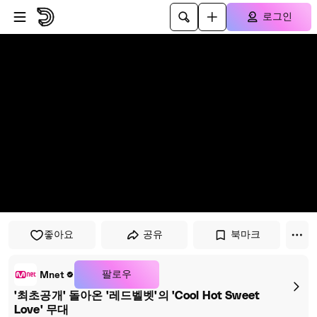
플레이어로 건너뛰기
본문으로 건너뛰기
로그인
좋아요
공유
북마크
팔로우
Mnet
'최초공개' 돌아온 '레드벨벳'의 'Cool Hot Sweet
Love' 무대