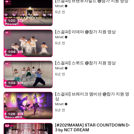
[스걸파] 브랜뉴차일드 @참가 지원 영상
Mnet
5년 전
1:20
[스걸파] 이데아 @참가 지원 영상
Mnet
5년 전
1:04
[스걸파] 스퀴드 @참가 지원 영상
Mnet
5년 전
1:02
[스걸파] 브레이크 엠비션 @참가 지원 영
상
Mnet
5년 전
1:26
[#2021MAMA] STAR COUNTDOWN D-
3 by NCT DREAM