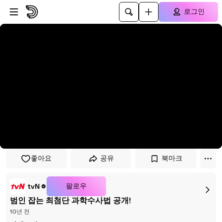
플레이어로 건너뛰기
본문으로 건너뛰기
로그인
좋아요
공유
북마크
팔로우
tvN
범인 잡는 최첨단 과학수사법 공개!
10년 전