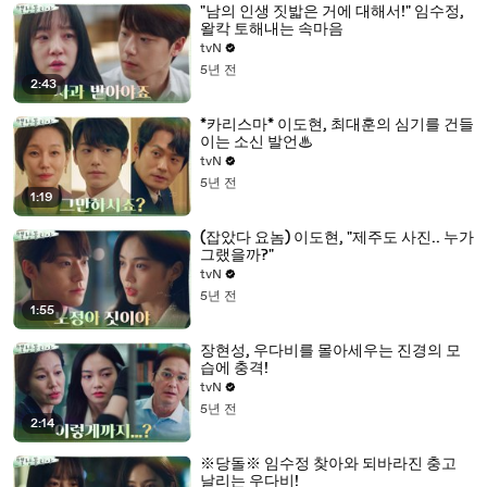
"남의 인생 짓밟은 거에 대해서!" 임수정,
왈칵 토해내는 속마음
tvN
5년 전
2:43
*카리스마* 이도현, 최대훈의 심기를 건들
이는 소신 발언♨
tvN
5년 전
1:19
(잡았다 요놈) 이도현, "제주도 사진.. 누가
그랬을까?"
tvN
5년 전
1:55
장현성, 우다비를 몰아세우는 진경의 모
습에 충격!
tvN
5년 전
2:14
※당돌※ 임수정 찾아와 되바라진 충고
날리는 우다비!