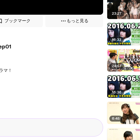
23:27
ブックマーク
もっと見る
16:33
p01
24:57
ラマ！
16:36
6:45