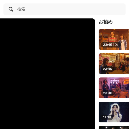
検索
お勧め
23:45
|
次
23:45
23:30
11:38