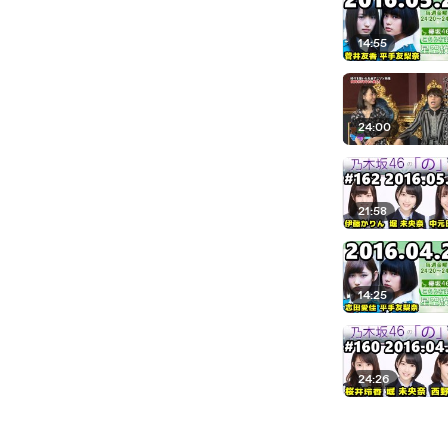
14:55
24:00
21:58
14:25
24:26