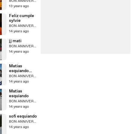
BON ANNIVERSAIRE PAPI!
13 years ago
Feliz cumple
sylvie
BON ANNIVERSAIRE PAPI!
14 years ago
jj mati
BON ANNIVERSAIRE PAPI!
14 years ago
Matias
esquiando
bajada
BON ANNIVERSAIRE PAPI!
14 years ago
Matias
esquiando
BON ANNIVERSAIRE PAPI!
14 years ago
sofi esquiando
BON ANNIVERSAIRE PAPI!
14 years ago