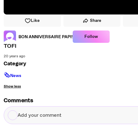
Like
Share
Follow
BON ANNIVERSAIRE PAPI!
TOFI
20 years ago
Category
🗞
News
Show less
Comments
Add
your
comment