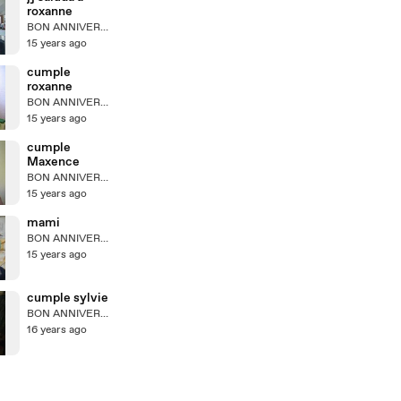
roxanne
BON ANNIVERSAIRE PAPI!
15 years ago
cumple
roxanne
BON ANNIVERSAIRE PAPI!
15 years ago
cumple
Maxence
BON ANNIVERSAIRE PAPI!
15 years ago
mami
BON ANNIVERSAIRE PAPI!
15 years ago
cumple sylvie
BON ANNIVERSAIRE PAPI!
16 years ago