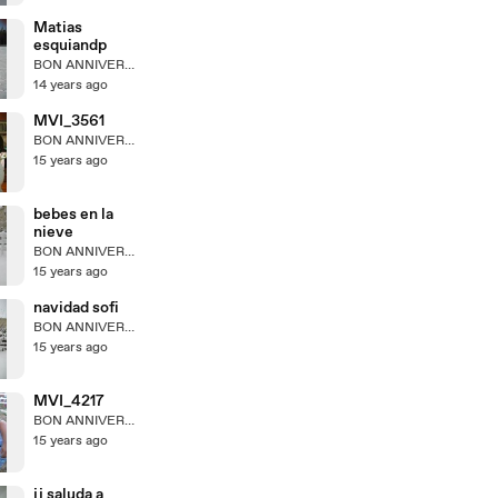
Matias
esquiandp
BON ANNIVERSAIRE PAPI!
14 years ago
MVI_3561
BON ANNIVERSAIRE PAPI!
15 years ago
bebes en la
nieve
BON ANNIVERSAIRE PAPI!
15 years ago
navidad sofi
BON ANNIVERSAIRE PAPI!
15 years ago
MVI_4217
BON ANNIVERSAIRE PAPI!
15 years ago
jj saluda a