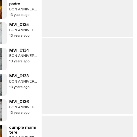
padre
BON ANNIVERSAIRE PAPI!
13 years ago
MVI_0135
BON ANNIVERSAIRE PAPI!
13 years ago
MVI_0134
BON ANNIVERSAIRE PAPI!
13 years ago
MVI_0133
BON ANNIVERSAIRE PAPI!
13 years ago
MVI_0136
BON ANNIVERSAIRE PAPI!
13 years ago
cumple mami
tere