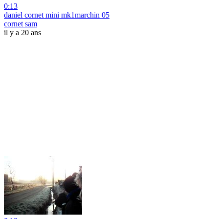
0:13
daniel cornet mini mk1marchin 05
cornet sam
il y a 20 ans