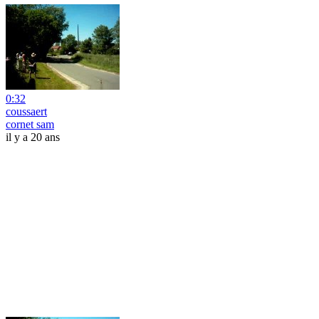
0:32
coussaert
cornet sam
il y a 20 ans