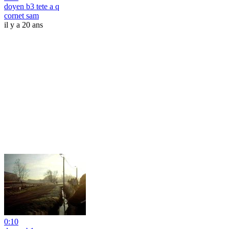
doyen b3 tete a q
cornet sam
il y a 20 ans
0:10