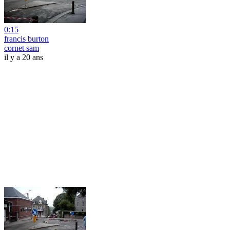
0:15
francis burton
cornet sam
il y a 20 ans