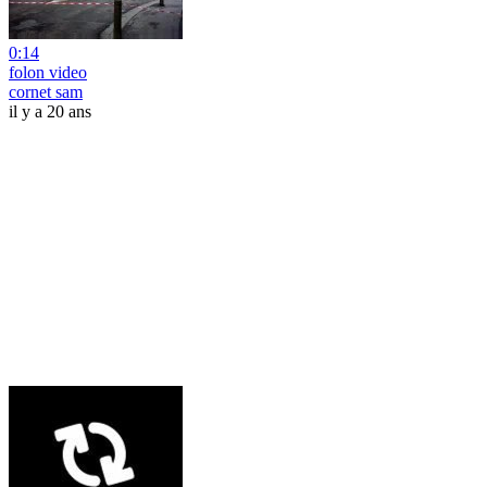
0:14
folon video
cornet sam
il y a 20 ans