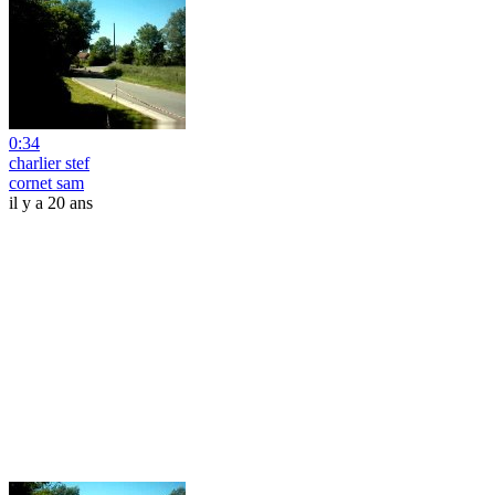
0:34
charlier stef
cornet sam
il y a 20 ans