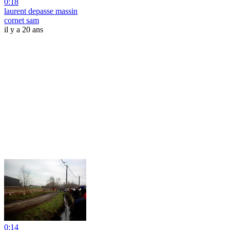
0:18
laurent depasse massin
cornet sam
il y a 20 ans
0:14