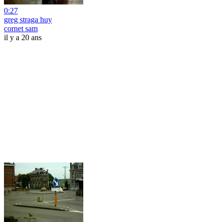
0:27
greg straga huy
cornet sam
il y a 20 ans