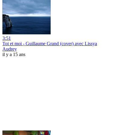
3:51
Toi et moi - Guillaume Grand (cover) avec Lissya
Audrey
il y a 15 ans