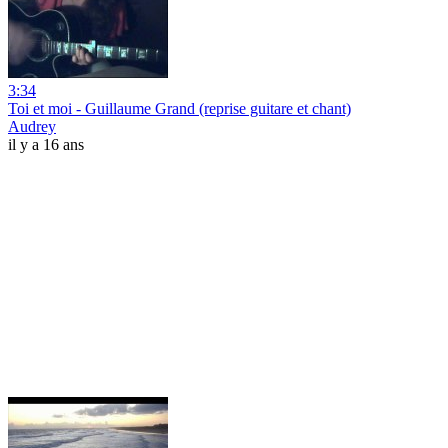
3:34
Toi et moi - Guillaume Grand (reprise guitare et chant)
Audrey
il y a 16 ans