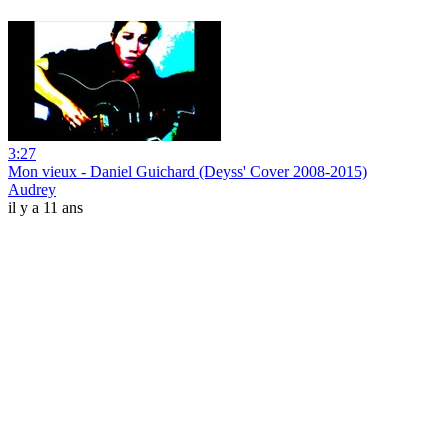
3:27
Mon vieux - Daniel Guichard (Deyss' Cover 2008-2015)
Audrey
il y a 11 ans