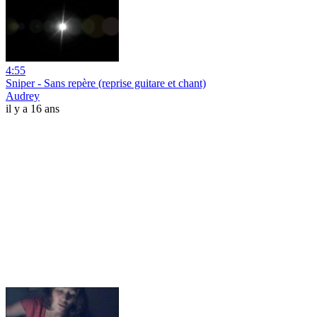
4:55
Sniper - Sans repère (reprise guitare et chant)
Audrey
il y a 16 ans