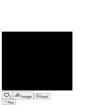
2
Partager
Favori
Plus