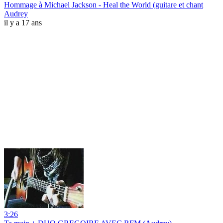
Hommage à Michael Jackson - Heal the World (guitare et chant
Audrey
il y a 17 ans
3:26