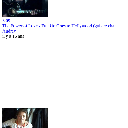
5:09
The Power of Love - Frankie Goes to Hollywood (guitare chant
Audrey
il y a 16 ans