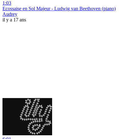
1:03
Ecossaise en Sol Majeur - Ludwig van Beethoven (piano)
Audrey
il y a 17 ans