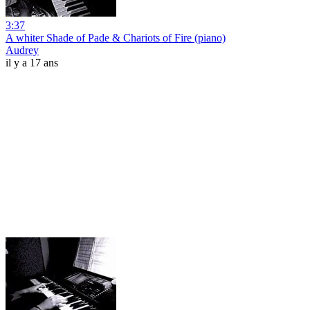
3:37
A whiter Shade of Pade & Chariots of Fire (piano)
Audrey
il y a 17 ans