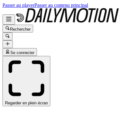
Passer au player
Passer au contenu principal
Rechercher
Se connecter
Regarder en plein écran