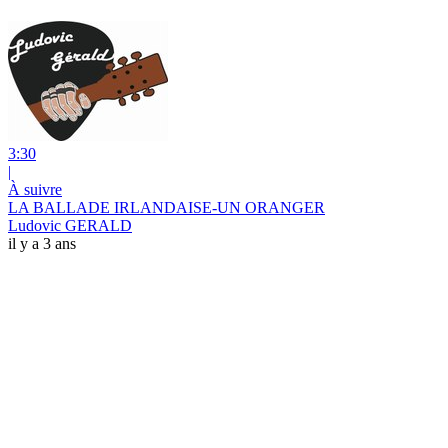
3:30
|
À suivre
LA BALLADE IRLANDAISE-UN ORANGER
Ludovic GERALD
il y a 3 ans