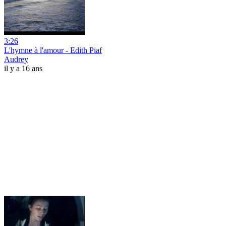
3:26
L'hymne à l'amour - Edith Piaf
Audrey
il y a 16 ans