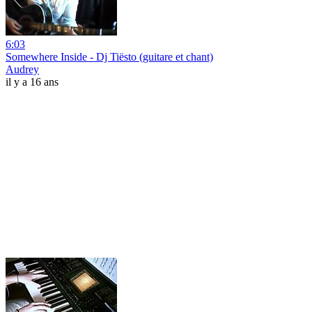
6:03
Somewhere Inside - Dj Tiësto (guitare et chant)
Audrey
il y a 16 ans