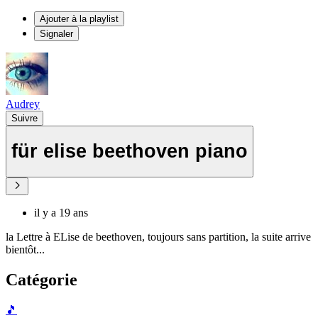
Ajouter à la playlist
Signaler
Audrey
Suivre
für elise beethoven piano
il y a 19 ans
la Lettre à ELise de beethoven, toujours sans partition, la suite arrive
bientôt...
Catégorie
🎵