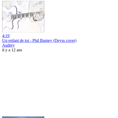
4:19
Un enfant de toi - Phil Barney (Deyss cover)
Audrey
il y a 12 ans