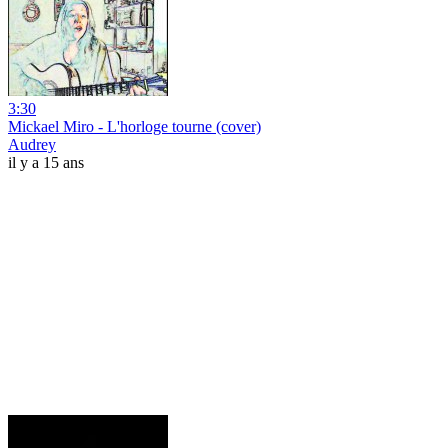
3:30
Mickael Miro - L'horloge tourne (cover)
Audrey
il y a 15 ans