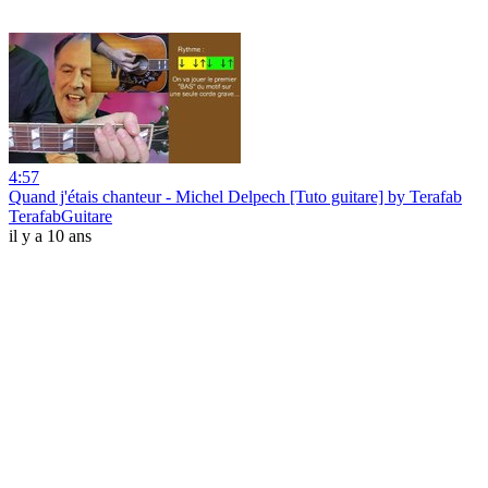
4:57
Quand j'étais chanteur - Michel Delpech [Tuto guitare] by Terafab
TerafabGuitare
il y a 10 ans