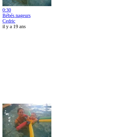
0:30
Bébés nageurs
Cedric
il y a 19 ans