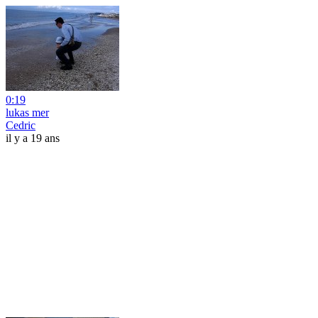
0:19
lukas mer
Cedric
il y a 19 ans