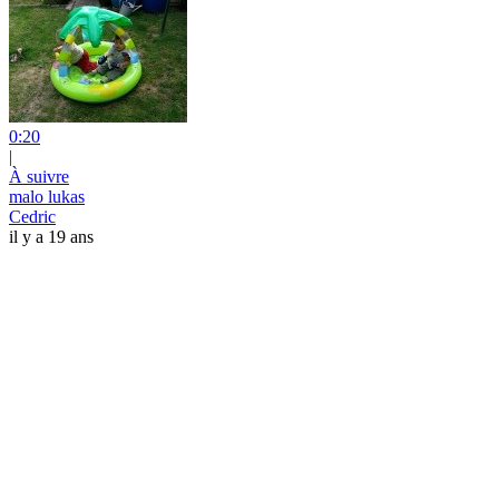
0:20
|
À suivre
malo lukas
Cedric
il y a 19 ans