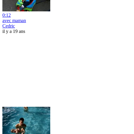
0:12
avec maman
Cedric
il y a 19 ans