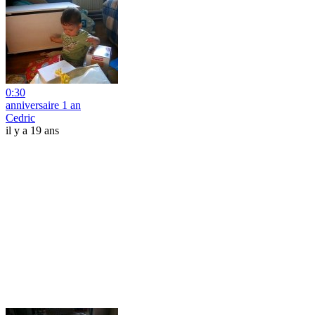
0:30
anniversaire 1 an
Cedric
il y a 19 ans