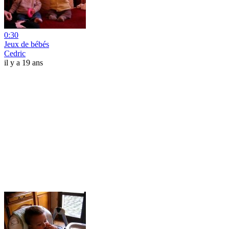
0:30
Jeux de bébés
Cedric
il y a 19 ans