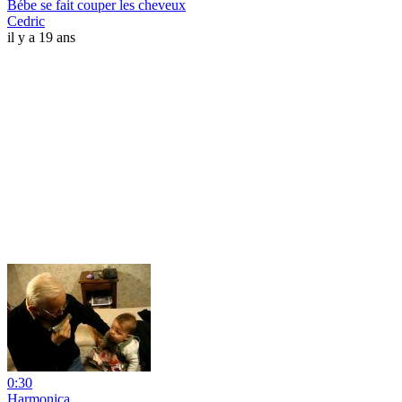
Bébe se fait couper les cheveux
Cedric
il y a 19 ans
0:30
Harmonica