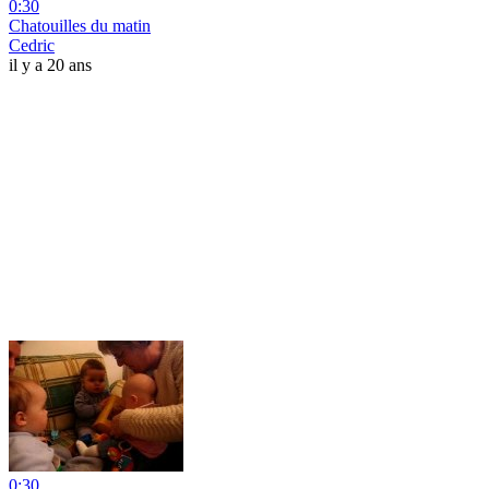
0:30
Chatouilles du matin
Cedric
il y a 20 ans
0:30