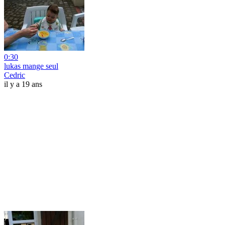
0:30
lukas mange seul
Cedric
il y a 19 ans