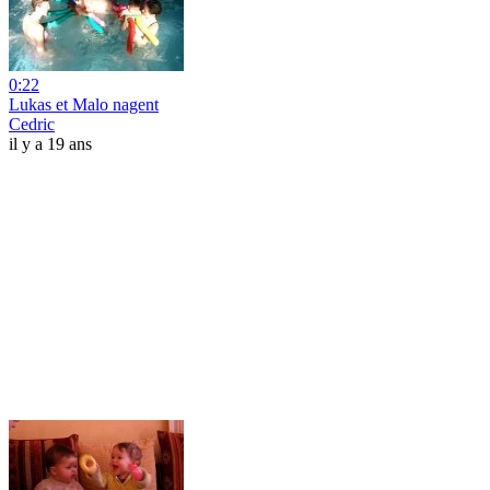
0:22
Lukas et Malo nagent
Cedric
il y a 19 ans