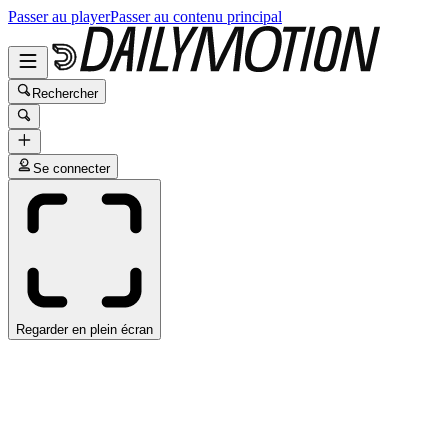
Passer au player
Passer au contenu principal
Rechercher
Se connecter
Regarder en plein écran