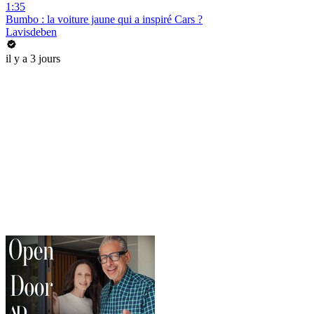
1:35
Bumbo : la voiture jaune qui a inspiré Cars ?
Lavisdeben
il y a 3 jours