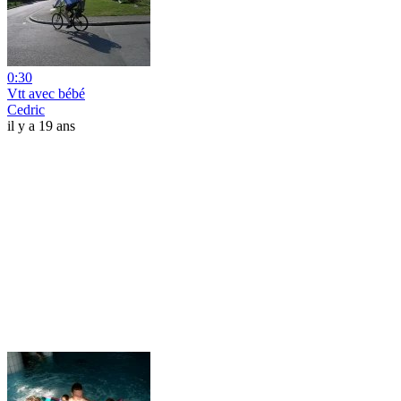
0:30
Vtt avec bébé
Cedric
il y a 19 ans