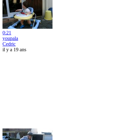
0:21
youpala
Cedric
il y a 19 ans