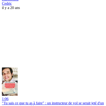
Cedric
il y a 20 ans
1:06
"Tu sais ce que tu as à faire" : un instructeur de vol se serait jeté d'un