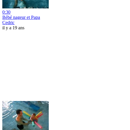
0:30
Bébé nageur et Papa
Cedric
il y a 19 ans