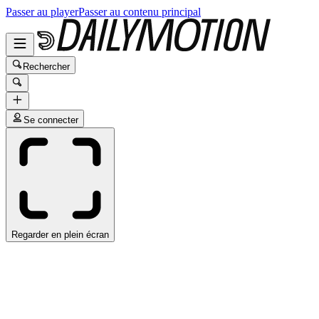
Passer au player
Passer au contenu principal
Rechercher
Se connecter
Regarder en plein écran