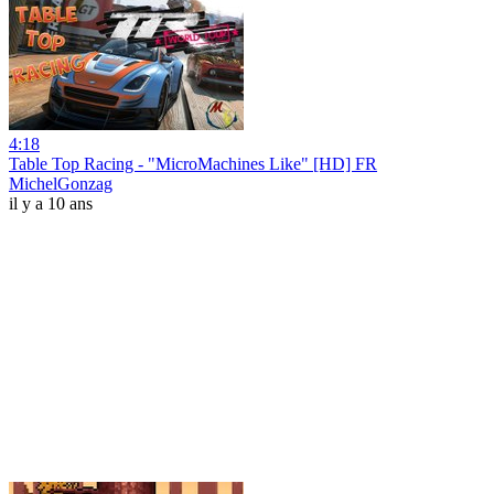
4:18
Table Top Racing - "MicroMachines Like" [HD] FR
MichelGonzag
il y a 10 ans