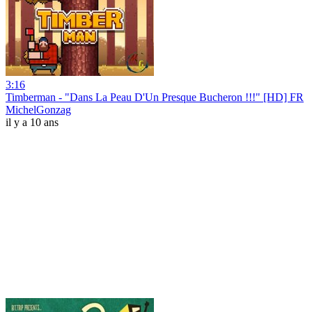
3:16
Timberman - "Dans La Peau D'Un Presque Bucheron !!!" [HD] FR
MichelGonzag
il y a 10 ans