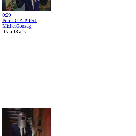
0:29
Pub 2 C.A.P. PS1
MichelGonzag
il y a 18 ans