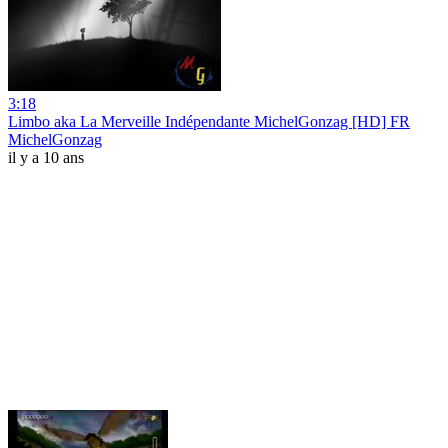
3:18
Limbo aka La Merveille Indépendante MichelGonzag [HD] FR
MichelGonzag
il y a 10 ans