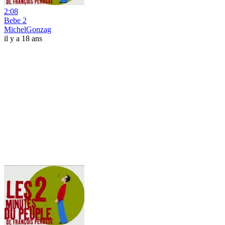
2:08
Bebe 2
MichelGonzag
il y a 18 ans