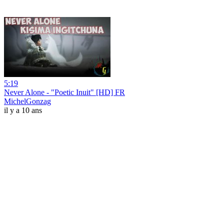
5:19
Never Alone - "Poetic Inuit" [HD] FR
MichelGonzag
il y a 10 ans