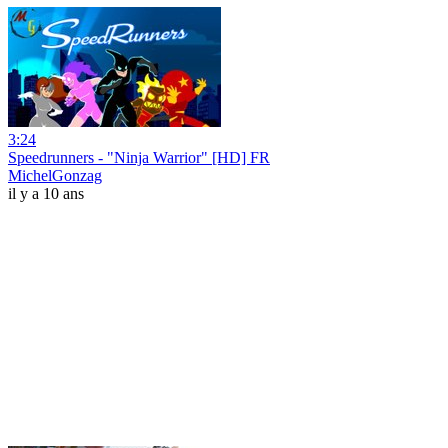
3:24
Speedrunners - "Ninja Warrior" [HD] FR
MichelGonzag
il y a 10 ans