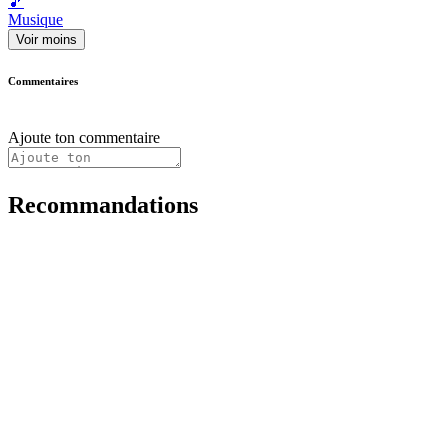
🎵
Musique
Voir moins
Commentaires
Ajoute ton commentaire
Recommandations