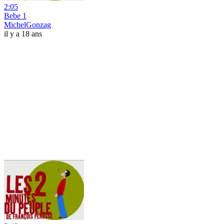
2:05
Bebe 1
MichelGonzag
il y a 18 ans