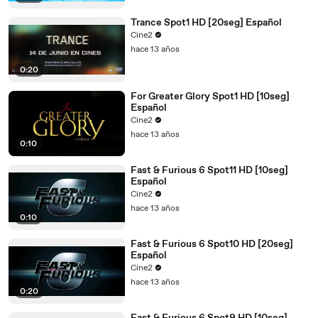
Trance Spot1 HD [20seg] Español
Cine2
hace 13 años
0:20
For Greater Glory Spot1 HD [10seg]
Español
Cine2
hace 13 años
0:10
Fast & Furious 6 Spot11 HD [10seg]
Español
Cine2
hace 13 años
0:10
Fast & Furious 6 Spot10 HD [20seg]
Español
Cine2
hace 13 años
0:20