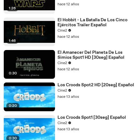
hace 12 años
1:26
El Hobbit - La Batalla De Los Cinco
Ejércitos Trailer Español
Cine2
hace 12 años
1:46
El Amanecer Del Planeta De Los
Simios Spot1 HD [30seg] Español
Cine2
hace 12 años
0:30
Los Croods Spot2 HD [20seg] Español
Cine2
hace 13 años
0:20
Los Croods Spot1 [30seg] Español
Cine2
hace 13 años
0:30